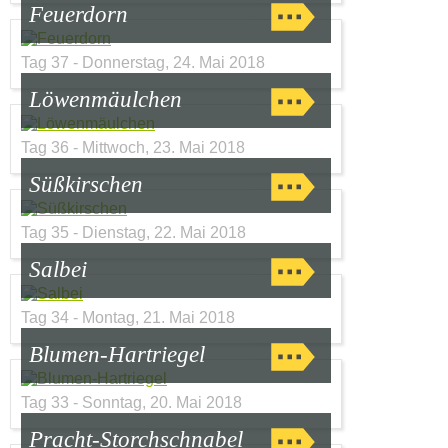
Feuerdorn
Tag 37 - Donnerstag, 24. Mai 2018
Löwenmäulchen
Tag 36 - Mittwoch, 23. Mai 2018
Süßkirschen
Tag 35 - Dienstag, 22. Mai 2018
Salbei
Tag 34 - Montag, 21. Mai 2018
Blumen-Hartriegel
Tag 33 - Sonntag, 20. Mai 2018
Pracht-Storchschnabel