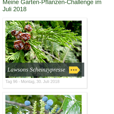
Meine Garten-Pflanzen-Challenge im
Juli 2018
Lawsons Scheinzypresse
Tag 96 - Montag, 30. Juli 2018