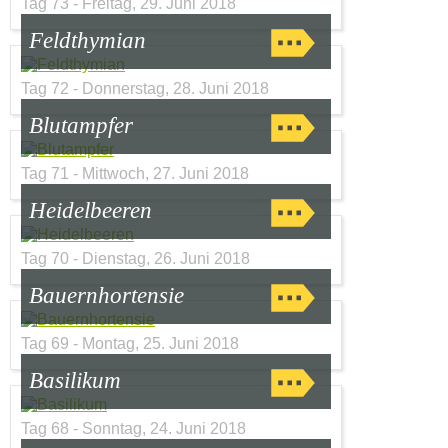
Tag 73 - Freitag, 29. Juni 2018
Feldthymian
Tag 72 - Donnerstag, 28. Juni 2018
Blutampfer
Tag 71 - Mittwoch, 27. Juni 2018
Heidelbeeren
Tag 70 - Dienstag, 26. Juni 2018
Bauernhortensie
Tag 69 - Montag, 25. Juni 2018
Basilikum
Tag 68 - Sonntag, 24. Juni 2018