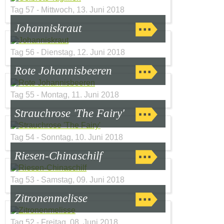
Tag 57 - Mittwoch, 13. Juni 2018
Johanniskraut
Tag 56 - Dienstag, 12. Juni 2018
Rote Johannisbeeren
Tag 55 - Montag, 11. Juni 2018
Strauchrose 'The Fairy'
Tag 54 - Sonntag, 10. Juni 2018
Riesen-Chinaschilf
Tag 53 - Samstag, 09. Juni 2018
Zitronenmelisse
Tag 52 - Freitag, 08. Juni 2018