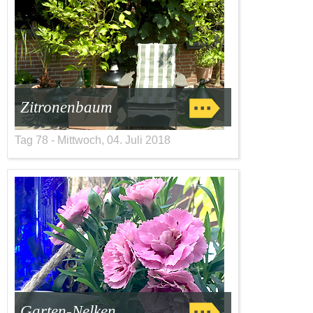
Zitronenbaum
Tag 78 - Mittwoch, 04. Juli 2018
Garten-Nelken