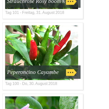
Strauchrose Rosy boom®
Tag 101 - Freitag, 31. August 2018
Peperoncino Cayambe
Tag 100 - Do, 30. August 2018