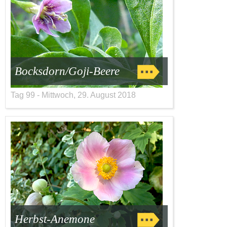
Bocksdorn/Goji-Beere
Tag 99 - Mittwoch, 29. August 2018
Herbst-Anemone