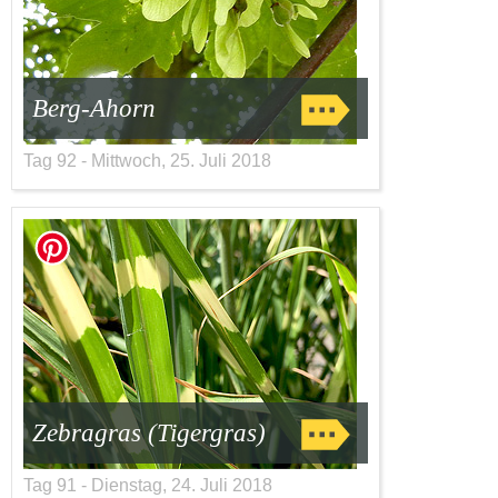
Berg-Ahorn
Tag 92 - Mittwoch, 25. Juli 2018
Zebragras (Tigergras)
Tag 91 - Dienstag, 24. Juli 2018