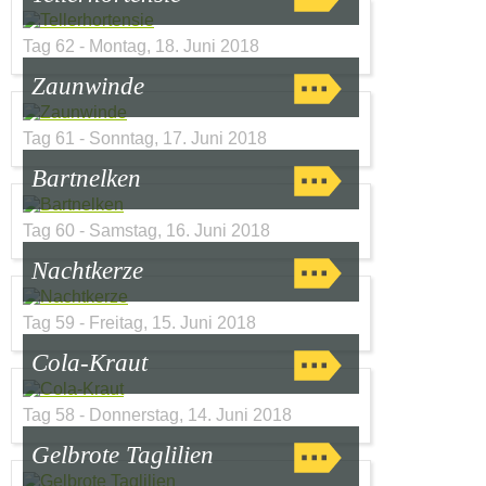
Tag 62 - Montag, 18. Juni 2018
Zaunwinde
Tag 61 - Sonntag, 17. Juni 2018
Bartnelken
Tag 60 - Samstag, 16. Juni 2018
Nachtkerze
Tag 59 - Freitag, 15. Juni 2018
Cola-Kraut
Tag 58 - Donnerstag, 14. Juni 2018
Gelbrote Taglilien