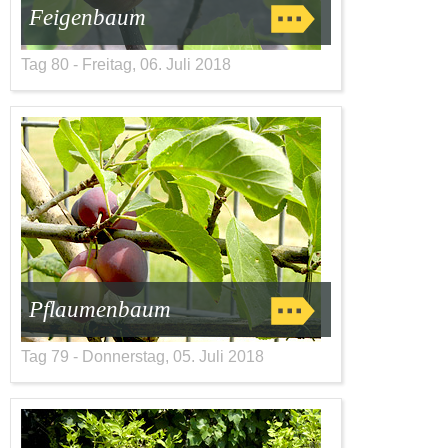
Feigenbaum
Tag 80 - Freitag, 06. Juli 2018
Pflaumenbaum
Tag 79 - Donnerstag, 05. Juli 2018