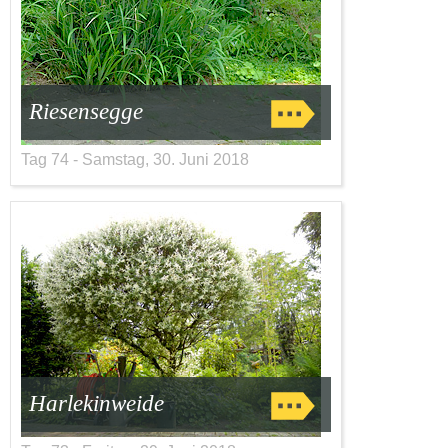
Riesensegge
Tag 74 - Samstag, 30. Juni 2018
Harlekinweide