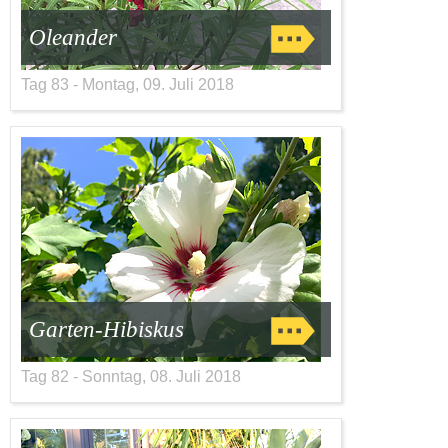
Oleander
Tag 83 - Montag, 09. Juli 2018
Garten-Hibiskus
Tag 82 - Sonntag, 08. Juli 2018