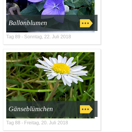
Ballonblumen
Tag 89 - Sonntag, 22. Juli 2018
Gänseblümchen
Tag 88 - Freitag, 20. Juli 2018