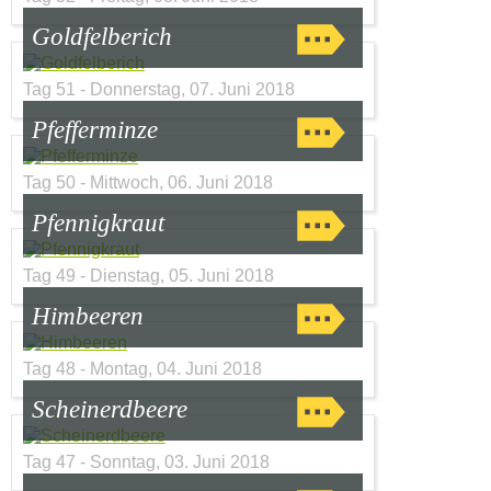
Goldfelberich
Tag 51 - Donnerstag, 07. Juni 2018
Pfefferminze
Tag 50 - Mittwoch, 06. Juni 2018
Pfennigkraut
Tag 49 - Dienstag, 05. Juni 2018
Himbeeren
Tag 48 - Montag, 04. Juni 2018
Scheinerdbeere
Tag 47 - Sonntag, 03. Juni 2018