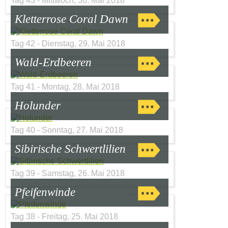
Tag 43 - Mittwoch, 30. Mai 2018
Kletterrose Coral Dawn
Tag 42 - Dienstag, 29. Mai 2018
Wald-Erdbeeren
Tag 41 - Montag, 28. Mai 2018
Holunder
Tag 40 - Sonntag, 27. Mai 2018
Sibirische Schwertlilien
Tag 39 - Samstag, 26. Mai 2018
Pfeifenwinde
Tag 38 - Freitag, 25. Mai 2018