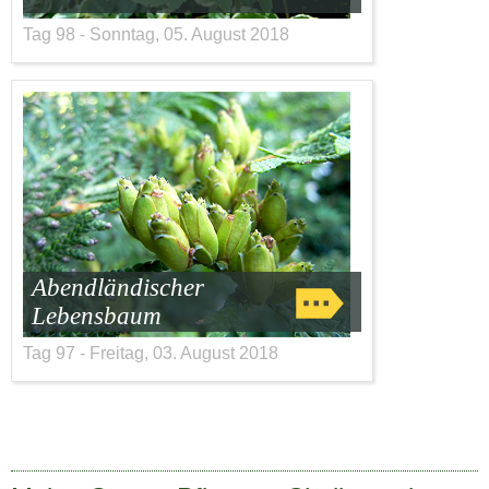
Tag 98 - Sonntag, 05. August 2018
Abendländischer
Lebensbaum
Tag 97 - Freitag, 03. August 2018