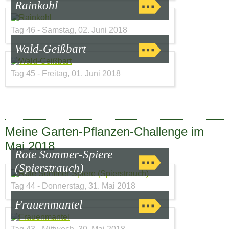
Rainkohl
Tag 46 - Samstag, 02. Juni 2018
Wald-Geißbart
Tag 45 - Freitag, 01. Juni 2018
Meine Garten-Pflanzen-Challenge im
Mai 2018
Rote Sommer-Spiere
(Spierstrauch)
Tag 44 - Donnerstag, 31. Mai 2018
Frauenmantel