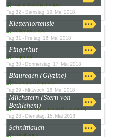
Tag 32 - Samstag, 19. Mai 2018
Kletterhortensie
Tag 31 - Freitag, 18. Mai 2018
Fingerhut
Tag 30 - Donnerstag, 17. Mai 2018
Blauregen (Glyzine)
Tag 29 - Mittwoch, 16. Mai 2018
Milchstern (Stern von
Bethlehem)
Tag 28 - Dienstag, 15. Mai 2018
Schnittlauch