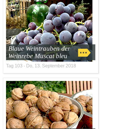
Blaue Weintrauben der
Weinrebe Muscat bleu
Tag 103 - Do, 13. September 2018