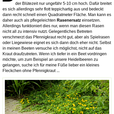
der Blütezeit nur ungefähr 5-10 cm hoch. Dafür breitet
es sich allerdings sehr flott teppichartig aus und bedeckt
dann recht schnell einen Quadratmeter Fläche. Man kann es
daher auch als pflegeleichten
Rasenersatz
einsetzen.
Allerdings funktioniert dies nur, wenn man diesen Rasen
nicht all zu intensiv nutzt. Gelegentliches Betreten
verschmerzt das Pfennigkraut recht gut, aber als Spielrasen
oder Liegewiese eignet es sich dann doch eher nicht. Selbst
in meinen Beeten versuche ich möglichst, nicht auf das
Kraut draufzutreten. Wenn ich tiefer in ein Beet vordringen
möchte, um zum Beispiel an unsere Heidelbeeren zu
gelangen, suche ich für meine Füße lieber ein kleines
Fleckchen ohne Pfennigkraut ...