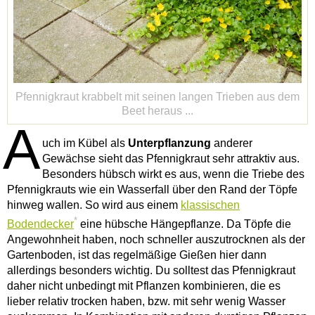
Pfennigkraut krabbelt mit seinen langen Trieben aus dem
Beet heraus ...
A
uch im Kübel als
Unterpflanzung
anderer
Gewächse sieht das Pfennigkraut sehr attraktiv aus.
Besonders hübsch wirkt es aus, wenn die Triebe des
Pfennigkrauts wie ein Wasserfall über den Rand der Töpfe
hinweg wallen. So wird aus einem
klassischen
*
Bodendecker
eine hübsche Hängepflanze. Da Töpfe die
Angewohnheit haben, noch schneller auszutrocknen als der
Gartenboden, ist das regelmäßige Gießen hier dann
allerdings besonders wichtig. Du solltest das Pfennigkraut
daher nicht unbedingt mit Pflanzen kombinieren, die es
lieber relativ trocken haben, bzw. mit sehr wenig Wasser