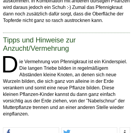
auskommen. In Kombination mit anderen durstigen Pflanzen
wird daraus jedoch ein Schuh :-) Zumal das Pfennigkraut
dann noch zusätzlich dafür sorgt, dass die Oberfläche der
Topferde nicht ganz so rasch austrocknen kann.
Tipps und Hinweise zur
Anzucht/Vermehrung
D
ie Vermehrung von Pfennigkraut ist ein Kinderspiel.
Die langen Triebe bilden in regelmäßigem
Abständen kleine Knoten, an denen sich neue
Wurzeln bilden, die sich ganz von alleine in der Erde
verankern und somit eine neue Pflanze bilden. Diese
kleinen Pflanzen-Kinder kannst du dann ganz einfach
vorsichtig aus der Erde ziehen, von der "Nabelschnur" der
Mutterpflanze trennen und an einer anderen Stelle wieder
einpflanzen.