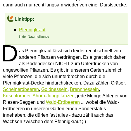
dann auch nur recht langsam wieder von einer Durststrecke.
Linktipp:
Pfennigkraut
in der Naturheilkunde
D
as Pfennigkraut lässt sich leider recht schnell von
anderen Pflanzen verdrängen. Es eignet sich daher
als Bodendecker NICHT zum Unterdrücken von
ungewollten Pflanzen. Es gibt in unserem Garten ziemlich
viele Pflanzen, die sich ununterbrochen durch die
Pfennigkraut-Decke hindurchstrecken. Dazu zählen Gräser,
Scheinerdbeeren
,
Goldnesseln
,
Brennnesseln
,
Kirschlorbeer
,
Ahorn-Jungpflanzen
, jede Menge Ableger von
Riesen-Seggen und
Wald-Erdbeeren
... wobei die Wald-
Erdbeeren in unserem Garten einen Sonderstatus
innehaben, die dürfen fast alles - dazu zählt auch das
Wachsen zwischen dem Pfennigkraut ;-)