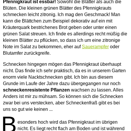
Pfennigkraut ist essbar!
Sowohl die Blätter als auch die
Blüten. Die kleinen grünen Blätter des Pfennigkrauts
schmecken leicht zitronig. Ich mag den Geschmack! Man
kann die Blättchen zum Beispiel dekorativ auf ein mit
Kräuterquark bestrichenes Brot geben oder unter einen
grünen Salat streuen. Ich finde es allerdings recht müßig die
kleinen Blätter zu pflücken, so dass ich um eine zitronige
Note im Salat zu bekommen, eher auf
Sauerampfer
oder
Blutamfer zurückgreife.
Schnecken hingegen mögen das Pfennigkraut überhaupt
nicht. Das finde ich sehr praktisch, da es in unserem Garten
enorm viele Nacktschnecken gibt. Ich bin aus diesem
Grunde im Laufe der Jahre dazu übergegangen nur noch
schneckenresistente Pflanzen
wachsen zu lassen. Alles
Anders ist mir zu mühsam. So können sich die Schnecken
zwar bei uns verstecken, aber Schneckenfraß gibt es bei
uns so gut wie keinen ...
B
esonders hoch wird das Pfennigkraut im übrigen
nicht. Es liegt recht flach am Boden und ist während