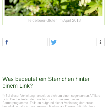
Heidelbeer-Blüten im April 2018
Was bedeutet ein Sternchen hinter
einem Link?
*) Bei dieser Verlinkung handelt es sich um einen sogenannten Affiliate-
Link. Das bedeutet, der Link führt dich zu einem meiner
Partnerprogramme. Falls du aufgrund dieser Verlinkung dort etwas
bestellst, erhalte ich von meinem Partner als Dankeschön für diese