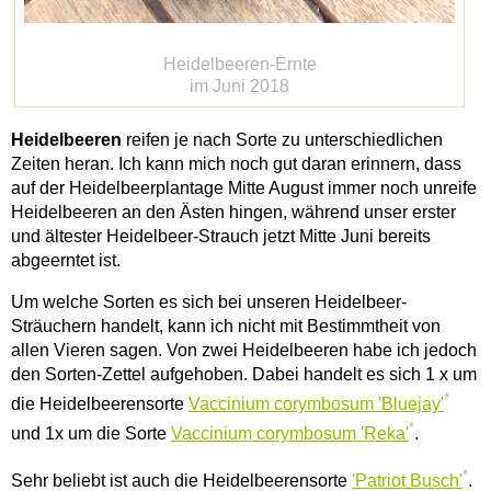
Heidelbeeren-Ernte
im Juni 2018
Heidelbeeren
reifen je nach Sorte zu unterschiedlichen
Zeiten heran. Ich kann mich noch gut daran erinnern, dass
auf der Heidelbeerplantage Mitte August immer noch unreife
Heidelbeeren an den Ästen hingen, während unser erster
und ältester Heidelbeer-Strauch jetzt Mitte Juni bereits
abgeerntet ist.
Um welche Sorten es sich bei unseren Heidelbeer-
Sträuchern handelt, kann ich nicht mit Bestimmtheit von
allen Vieren sagen. Von zwei Heidelbeeren habe ich jedoch
den Sorten-Zettel aufgehoben. Dabei handelt es sich 1 x um
*
die Heidelbeerensorte
Vaccinium corymbosum 'Bluejay'
*
und 1x um die Sorte
Vaccinium corymbosum 'Reka'
.
*
Sehr beliebt ist auch die Heidelbeerensorte
'Patriot Busch'
.