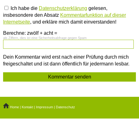
Ich habe die
Datenschutzerklärung
gelesen,
insbesondere den Absatz
Kommentarfunktion auf dieser
Internetseite
, und erkläre mich damit einverstanden!
Berechne: zwölf + acht =
als Ziffern, dies ist eine Sicherheitsabfrage gegen Spam
Dein Kommentar wird erst nach einer Prüfung durch mich
freigeschaltet und ist dann öffentlich für jedermann lesbar.
Home
|
Kontakt
|
Impressum
|
Datenschutz