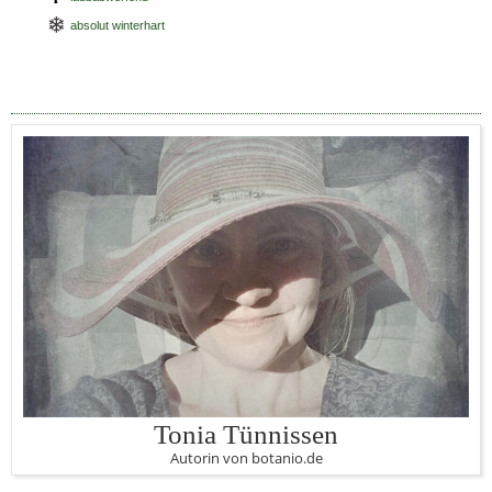
absolut winterhart
Tonia Tünnissen
Autorin von botanio.de