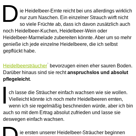
D
ie Heidelbeer-Ernte reicht bei uns allerdings wirklich
nur zum Naschen. Ein einzelner Strauch wirft nicht
so viele Früchte ab, dass ich davon zusätzlich auch
noch Heidelbeer-Kuchen, Heidelbeer-Wein oder
Heidelbeer-Marmelade zubereiten könnte. Aber um so mehr
genieße ich jede einzelne Heidelbeere, die ich selbst
gepflückt habe.
*
Heidelbeersträucher
bevorzugen einen eher sauren Boden.
Darüber hinaus sind sie recht
anspruchslos und absolut
pflegeleicht
.
I
ch lasse die Sträucher einfach wachsen wie sie wollen.
Vielleicht könnte ich noch mehr Heidelbeeren ernten,
wenn ich sie regelmäßig beschneiden würde, aber ich bin
auch so mit dem Ertrag absolut zufrieden und lasse sie
deswegen einfach wachsen.
D
ie ersten unserer Heidelbeer-Sträucher beginnen