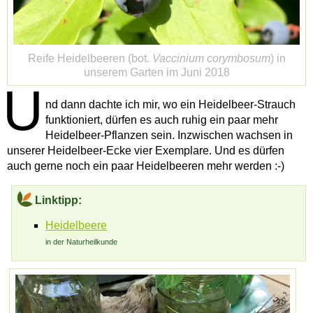
Reife Heidelbeeren (bot.
Vaccinium corymbosum
) in
unserem Garten im Juni 2018
U
nd dann dachte ich mir, wo ein Heidelbeer-Strauch
funktioniert, dürfen es auch ruhig ein paar mehr
Heidelbeer-Pflanzen sein. Inzwischen wachsen in
unserer Heidelbeer-Ecke vier Exemplare. Und es dürfen
auch gerne noch ein paar Heidelbeeren mehr werden :-)
Linktipp:
Heidelbeere
in der Naturheilkunde