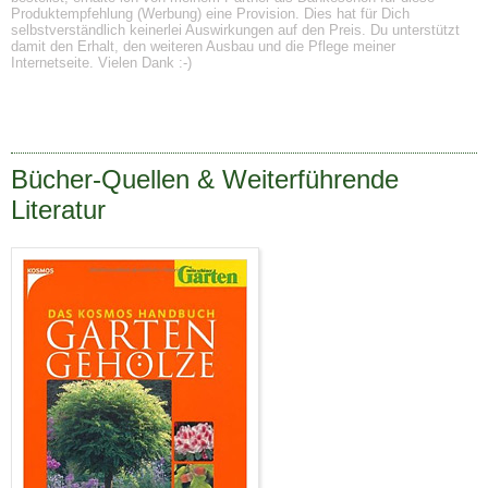
Produktempfehlung (Werbung) eine Provision. Dies hat für Dich
selbstverständlich keinerlei Auswirkungen auf den Preis. Du unterstützt
damit den Erhalt, den weiteren Ausbau und die Pflege meiner
Internetseite. Vielen Dank :-)
Bücher-Quellen & Weiterführende
Literatur