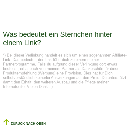
Was bedeutet ein Sternchen hinter
einem Link?
*) Bei dieser Verlinkung handelt es sich um einen sogenannten Affiliate-
Link. Das bedeutet, der Link führt dich zu einem meiner
Partnerprogramme. Falls du aufgrund dieser Verlinkung dort etwas
bestellst, erhalte ich von meinem Partner als Dankeschön für diese
Produktempfehlung (Werbung) eine Provision. Dies hat für Dich
selbstverständlich keinerlei Auswirkungen auf den Preis. Du unterstützt
damit den Erhalt, den weiteren Ausbau und die Pflege meiner
Internetseite. Vielen Dank :-)
ZURÜCK NACH OBEN