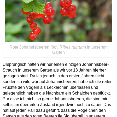
Rote Johannisbeeren (bot.
Ribes rubrum
) in unserem
Garten
Ursprünglich hatten wir nur einen einzigen Johannisbeer-
Strauch in unserem Garten als wir vor 13 Jahren hierher
gezogen sind. Da ich jedoch in den ersten Jahren nicht
sonderlich wild war auf Johannisbeeren, habe ich die reifen
Früchte den Vögeln als Leckerchen überlassen und
gelegentlich haben die Nachbarn ein Schälchen gepflückt.
Pur esse ich nicht so gerne Johannisbeeren, die sind mir
selbst im überreifen Zustand irgendwie noch zu sauer. Das
hat auf jeden Fall dazu geführt, dass die Vögelchen den
Samen aus den roten Beeren fleißig überall in unserem