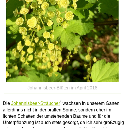
Johannisbeer-Blüten im April 2018
*
Die
Johannisbeer-Sträucher
wachsen in unserem Garten
allerdings nicht in der prallen Sonne, sondern eher im
lichten Schatten der umstehenden Bäume und für die
Unterpflanzung ist auch stets gesorgt, da ich sehr großzügig