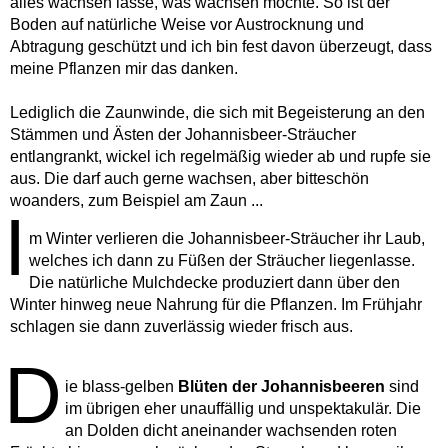
alles wachsen lasse, was wachsen möchte. So ist der
Boden auf natürliche Weise vor Austrocknung und
Abtragung geschützt und ich bin fest davon überzeugt, dass
meine Pflanzen mir das danken.
Lediglich die Zaunwinde, die sich mit Begeisterung an den
Stämmen und Ästen der Johannisbeer-Sträucher
entlangrankt, wickel ich regelmäßig wieder ab und rupfe sie
aus. Die darf auch gerne wachsen, aber bitteschön
woanders, zum Beispiel am Zaun ...
I
m Winter verlieren die Johannisbeer-Sträucher ihr Laub,
welches ich dann zu Füßen der Sträucher liegenlasse.
Die natürliche Mulchdecke produziert dann über den
Winter hinweg neue Nahrung für die Pflanzen. Im Frühjahr
schlagen sie dann zuverlässig wieder frisch aus.
D
ie blass-gelben
Blüten der Johannisbeeren
sind
im übrigen eher unauffällig und unspektakulär. Die
an Dolden dicht aneinander wachsenden roten