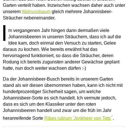
Garten verteilt haben. Inzwischen wachsen daher auch unter
unserem
Walnussbaum
gleich mehrere Johannisbeer-
Sträucher nebeneinander.
I
m vergangenen Jahr hingen dann dermaßen viele
Johannisbeeren in unseren Sträuchern, dass ich auf die
Idee kam, doch einmal den Versuch zu starten, Gelee
daraus zu kochen. Wie bereits erwähnt hat das
hervorragend funktioniert, so dass die Sträucher, deren
Rodung ich bereits zugunsten anderer Gewächse geplant
hatte, nun doch weiter wachsen dürfen :-)
Da der Johannisbeer-Busch bereits in unserem Garten
stand als wir diesen übernommen haben, kann ich nicht mit
hundertprozentiger Sicherheit sagen, um welche
Johannisbeer-Sorte es sich handelt. Ich vermute jedoch,
dass es sich um den Klassiker unter den roten
Johannisbeeren handelt und zwar um die früh im Jahr
*
heranreifende Sorte
Ribes rubrum 'Jonkheer von Tets'
.