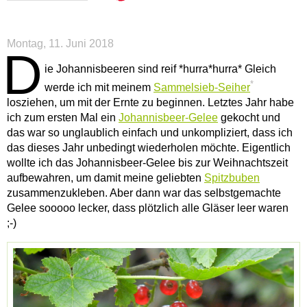
Montag, 11. Juni 2018
D
ie Johannisbeeren sind reif *hurra*hurra* Gleich
*
werde ich mit meinem
Sammelsieb-Seiher
losziehen, um mit der Ernte zu beginnen. Letztes Jahr habe
ich zum ersten Mal ein
Johannisbeer-Gelee
gekocht und
das war so unglaublich einfach und unkompliziert, dass ich
das dieses Jahr unbedingt wiederholen möchte. Eigentlich
wollte ich das Johannisbeer-Gelee bis zur Weihnachtszeit
aufbewahren, um damit meine geliebten
Spitzbuben
zusammenzukleben. Aber dann war das selbstgemachte
Gelee sooooo lecker, dass plötzlich alle Gläser leer waren
;-)