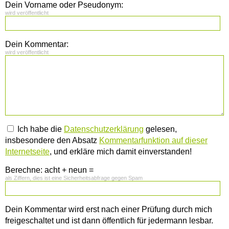
Dein Vorname oder Pseudonym:
wird veröffentlicht
Dein Kommentar:
wird veröffentlicht
Ich habe die
Datenschutzerklärung
gelesen,
insbesondere den Absatz
Kommentarfunktion auf dieser
Internetseite
, und erkläre mich damit einverstanden!
Berechne: acht + neun =
als Ziffern, dies ist eine Sicherheitsabfrage gegen Spam
Dein Kommentar wird erst nach einer Prüfung durch mich
freigeschaltet und ist dann öffentlich für jedermann lesbar.