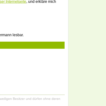
er Internetseite
, und erkläre mich
dermann lesbar.
eweiligen Besitzer und dürfen ohne deren