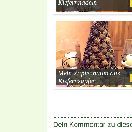
Kiefernnadeln
Mein Zapfenbaum aus
Kiefernzapfen
Dein Kommentar zu diese