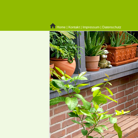
Home
|
Kontakt
|
Impressum
|
Datenschutz