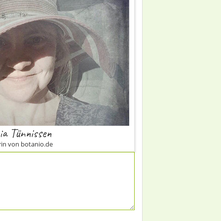
ia Tünnissen
in von botanio.de