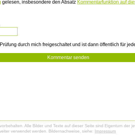
g
gelesen, insbesondere den Absatz
Kommentarfunktion auf dies
m
rüfung durch mich freigeschaltet und ist dann öffentlich für je
vorbehalten. Alle Bilder und Texte auf dieser Seite sind Eigentum der j
 weiter verwendet werden. Bildernachweise, siehe:
Impressum