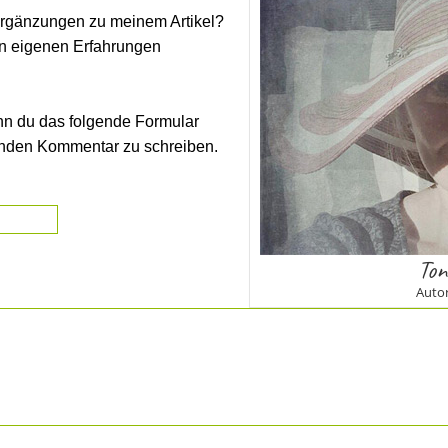
rgänzungen zu meinem Artikel?
en eigenen Erfahrungen
nn du das folgende Formular
enden Kommentar zu schreiben.
Ton
Autor