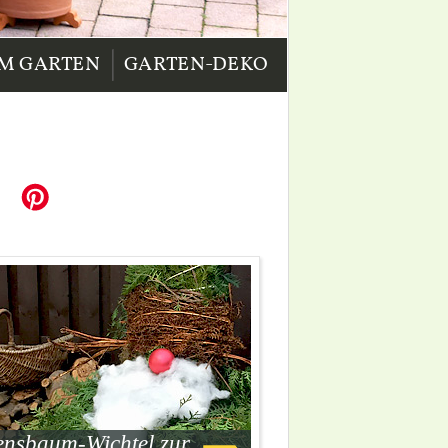
|
IM GARTEN
GARTEN-DEKO
ensbaum-Wichtel zur