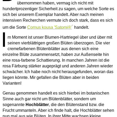
übernommen haben, vermag ich nicht mit
hundertprozentiger Sicherheit zu sagen, um welche Sorte es
sich bei unserem Exemplar handelt. Aber nach meinen
intensiven Recherchen vermute ich doch stark, dass es sich
*
um die Sorte
Cornus kousa 'Satomi®'
handelt.
I
m Moment ist unser Blumen-Hartriegel über und über mit
seinen vierblättrigen großen Blüten überzogen. Die vier
cremefarbenen Blütenblätter aus denen sich eine
einzelne Blüte zusammensetzt, haben zur Außenseite hin
eine rosa-farbene Schattierung. In manchen Jahren ist die
rosa Färbung stärker augeprägt und anderen Jahren wieder
schwächer. Ich habe noch nicht herausgefunden, woran das
liegen könnte. Mir gefallen die Blüten aber in beiden
Varianten!
Genau genommen handelt es sich hierbei im botanischen
Sinne auch gar nicht um Blütenblätter, sondern um
sogenannte
Hochblätter
, die den Blütenstand bzw. die
Frucht ummanteln. Aber ich finde halt, die Hochblätter sehen
nun mal aus wie Blüten. In ihrer Mitte wachsen kleine