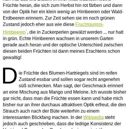
Früchte heran, die sich zum Herbst hin rot färben und dann
von der Optik her ein klein wenig an Himbeeren oder Wald-
Erdbeeren erinnern. Zur Zeit sehen sie im noch grünen
Zustand jedoch eher aus wie diese
Fruchtgummi-
*
Himbeeren
, die in Zuckerperlen gewälzt werden ... nur halt
in grün. Echte Himbeeren wachsen in unserem Garten
gerade auch heran und der optische Unterschied zwischen
diesen beiden Früchten ist dann meines Erachtens schon
gewaltig!
D
ie Früchte des Blumen-Hartriegels sind im reifen
Zustand essbar und sollen sogar recht angenehm
süß schmecken. Man sagt, der Geschmack erinnert
an eine Mischung aus Mango und Melone. Ich wusste bisher
gar nicht, dass man die Früchte essen kann und habe mich
bisher nur an ihrer durchaus attraktiven Optik erfreut, die den
Strauch auch nach der Büte weiterhin zu einem
interessanten Blickfang machen. In der
Wikipedia
steht
jedoch auch geschrieben, dass die ledrige Konsistenz der