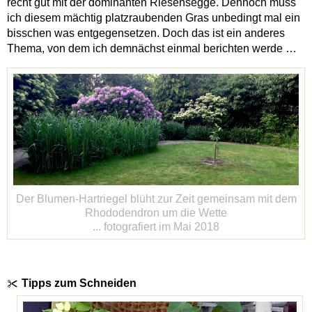
recht gut mit der dominanten Riesensegge. Dennoch muss
ich diesem mächtig platzraubenden Gras unbedingt mal ein
bisschen was entgegensetzen. Doch das ist ein anderes
Thema, von dem ich demnächst einmal berichten werde …
Der Blumen-Hartriegel blüht zur Zeit gemeinsam mit dem
Rhododendron um die Wette
... fotografiert im Mai 2018
Tipps zum Schneiden