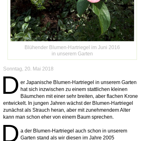
Blühender Blumen-Hartriegel im Juni 2016
in unserem Garten
Sonntag, 20. Mai 2018
D
er Japanische Blumen-Hartriegel in unserem Garten
hat sich inzwischen zu einem stattlichen kleinen
Bäumchen mit einer sehr breiten, aber flachen Krone
entwickelt. In jungen Jahren wächst der Blumen-Hartriegel
zunächst als Strauch heran, aber mit zunehmendem Alter
kann man schon eher von einem Baum sprechen.
D
a der Blumen-Hartriegel auch schon in unserem
Garten stand als wir diesen im Jahre 2005