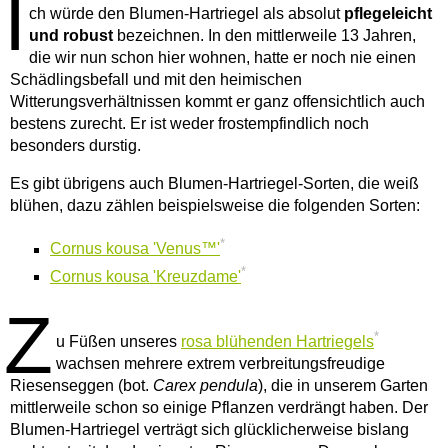
I
ch würde den Blumen-Hartriegel als absolut
pflegeleicht
und robust
bezeichnen. In den mittlerweile 13 Jahren,
die wir nun schon hier wohnen, hatte er noch nie einen
Schädlingsbefall und mit den heimischen
Witterungsverhältnissen kommt er ganz offensichtlich auch
bestens zurecht. Er ist weder frostempfindlich noch
besonders durstig.
Es gibt übrigens auch Blumen-Hartriegel-Sorten, die weiß
blühen, dazu zählen beispielsweise die folgenden Sorten:
*
Cornus kousa 'Venus™'
*
Cornus kousa 'Kreuzdame'
Z
*
u Füßen unseres
rosa blühenden Hartriegels
wachsen mehrere extrem verbreitungsfreudige
Riesenseggen (bot.
Carex pendula
), die in unserem Garten
mittlerweile schon so einige Pflanzen verdrängt haben. Der
Blumen-Hartriegel verträgt sich glücklicherweise bislang