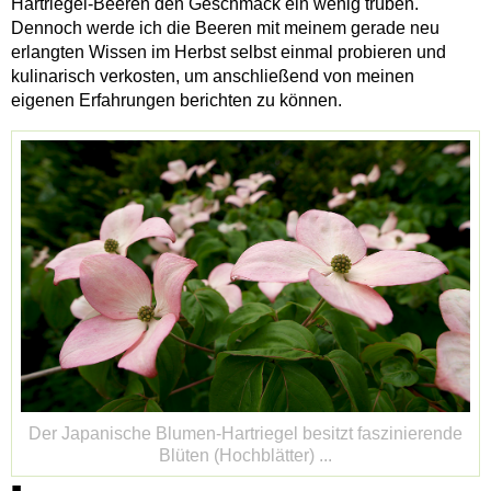
Hartriegel-Beeren den Geschmack ein wenig trüben.
Dennoch werde ich die Beeren mit meinem gerade neu
erlangten Wissen im Herbst selbst einmal probieren und
kulinarisch verkosten, um anschließend von meinen
eigenen Erfahrungen berichten zu können.
Der Japanische Blumen-Hartriegel besitzt faszinierende
Blüten (Hochblätter) ...