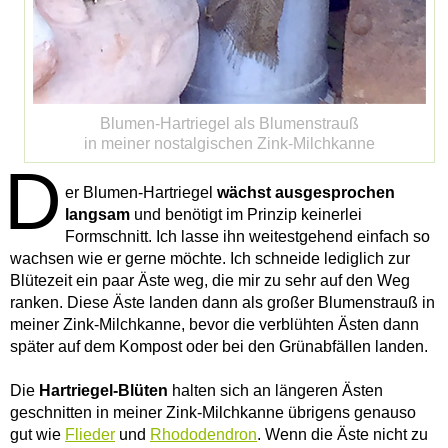
Blumen-Hartriegel als Blumenstrauß
in meiner nostalgischen Zink-Milchkanne
D
er Blumen-Hartriegel
wächst ausgesprochen
langsam
und benötigt im Prinzip keinerlei
Formschnitt. Ich lasse ihn weitestgehend einfach so
wachsen wie er gerne möchte. Ich schneide lediglich zur
Blütezeit ein paar Äste weg, die mir zu sehr auf den Weg
ranken. Diese Äste landen dann als großer Blumenstrauß in
meiner Zink-Milchkanne, bevor die verblühten Ästen dann
später auf dem Kompost oder bei den Grünabfällen landen.
Die
Hartriegel-Blüten
halten sich an längeren Ästen
geschnitten in meiner Zink-Milchkanne übrigens genauso
gut wie
Flieder
und
Rhododendron
. Wenn die Äste nicht zu