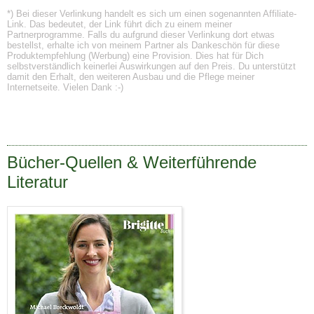
*) Bei dieser Verlinkung handelt es sich um einen sogenannten Affiliate-
Link. Das bedeutet, der Link führt dich zu einem meiner
Partnerprogramme. Falls du aufgrund dieser Verlinkung dort etwas
bestellst, erhalte ich von meinem Partner als Dankeschön für diese
Produktempfehlung (Werbung) eine Provision. Dies hat für Dich
selbstverständlich keinerlei Auswirkungen auf den Preis. Du unterstützt
damit den Erhalt, den weiteren Ausbau und die Pflege meiner
Internetseite. Vielen Dank :-)
Bücher-Quellen & Weiterführende
Literatur