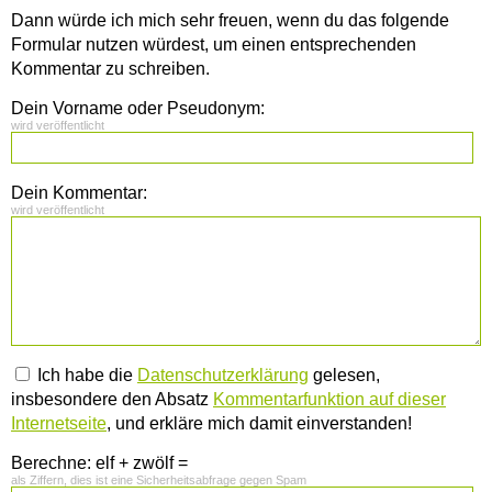
Dann würde ich mich sehr freuen, wenn du das folgende
Formular nutzen würdest, um einen entsprechenden
Kommentar zu schreiben.
Dein Vorname oder Pseudonym:
wird veröffentlicht
Dein Kommentar:
wird veröffentlicht
Ich habe die
Datenschutzerklärung
gelesen,
insbesondere den Absatz
Kommentarfunktion auf dieser
Internetseite
, und erkläre mich damit einverstanden!
Berechne: elf + zwölf =
als Ziffern, dies ist eine Sicherheitsabfrage gegen Spam