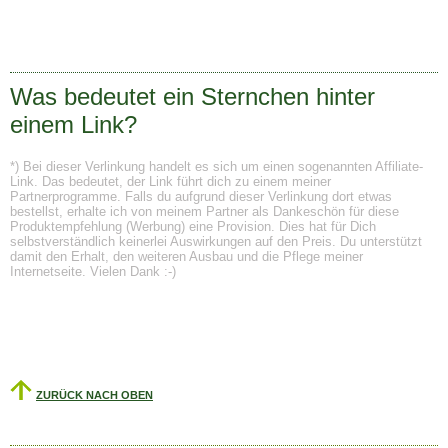
Was bedeutet ein Sternchen hinter
einem Link?
*) Bei dieser Verlinkung handelt es sich um einen sogenannten Affiliate-
Link. Das bedeutet, der Link führt dich zu einem meiner
Partnerprogramme. Falls du aufgrund dieser Verlinkung dort etwas
bestellst, erhalte ich von meinem Partner als Dankeschön für diese
Produktempfehlung (Werbung) eine Provision. Dies hat für Dich
selbstverständlich keinerlei Auswirkungen auf den Preis. Du unterstützt
damit den Erhalt, den weiteren Ausbau und die Pflege meiner
Internetseite. Vielen Dank :-)
ZURÜCK NACH OBEN