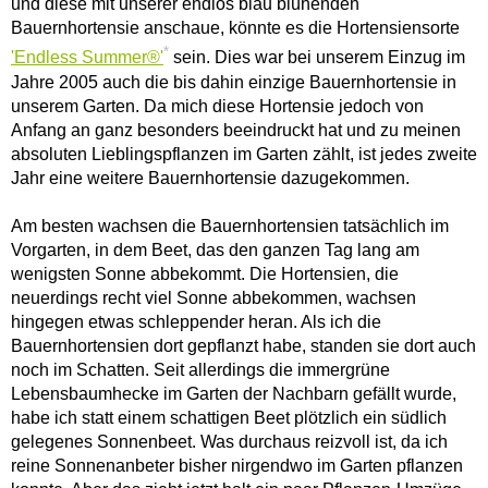
und diese mit unserer endlos blau blühenden
Bauernhortensie anschaue, könnte es die Hortensiensorte
*
'Endless Summer®'
sein. Dies war bei unserem Einzug im
Jahre 2005 auch die bis dahin einzige Bauernhortensie in
unserem Garten. Da mich diese Hortensie jedoch von
Anfang an ganz besonders beeindruckt hat und zu meinen
absoluten Lieblingspflanzen im Garten zählt, ist jedes zweite
Jahr eine weitere Bauernhortensie dazugekommen.
Am besten wachsen die Bauernhortensien tatsächlich im
Vorgarten, in dem Beet, das den ganzen Tag lang am
wenigsten Sonne abbekommt. Die Hortensien, die
neuerdings recht viel Sonne abbekommen, wachsen
hingegen etwas schleppender heran. Als ich die
Bauernhortensien dort gepflanzt habe, standen sie dort auch
noch im Schatten. Seit allerdings die immergrüne
Lebensbaumhecke im Garten der Nachbarn gefällt wurde,
habe ich statt einem schattigen Beet plötzlich ein südlich
gelegenes Sonnenbeet. Was durchaus reizvoll ist, da ich
reine Sonnenanbeter bisher nirgendwo im Garten pflanzen