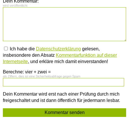
Dein Kommentar:
wird veröffentlicht
Ich habe die
Datenschutzerklärung
gelesen,
insbesondere den Absatz
Kommentarfunktion auf dieser
Internetseite
, und erkläre mich damit einverstanden!
Berechne: vier + zwei =
als Ziffern, dies ist eine Sicherheitsabfrage gegen Spam
Dein Kommentar wird erst nach einer Prüfung durch mich
freigeschaltet und ist dann öffentlich für jedermann lesbar.