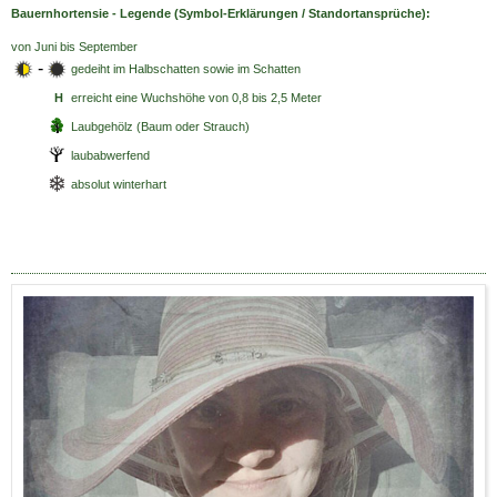
Bauernhortensie - Legende (Symbol-Erklärungen / Standortansprüche):
von Juni bis September
-
gedeiht im Halbschatten sowie im Schatten
H
erreicht eine Wuchshöhe von 0,8 bis 2,5 Meter
Laubgehölz (Baum oder Strauch)
laubabwerfend
absolut winterhart