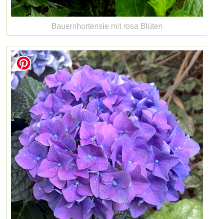
Bauernhortensie mit rosa Blüten