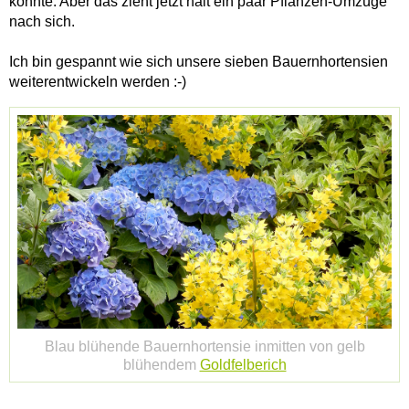
konnte. Aber das zieht jetzt halt ein paar Pflanzen-Umzüge
nach sich.
Ich bin gespannt wie sich unsere sieben Bauernhortensien
weiterentwickeln werden :-)
Blau blühende Bauernhortensie inmitten von gelb
blühendem
Goldfelberich