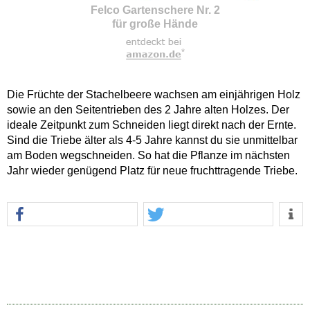
Felco Gartenschere Nr. 2
für große Hände
*
Die Früchte der Stachelbeere wachsen am einjährigen Holz
sowie an den Seitentrieben des 2 Jahre alten Holzes. Der
ideale Zeitpunkt zum Schneiden liegt direkt nach der Ernte.
Sind die Triebe älter als 4-5 Jahre kannst du sie unmittelbar
am Boden wegschneiden. So hat die Pflanze im nächsten
Jahr wieder genügend Platz für neue fruchttragende Triebe.