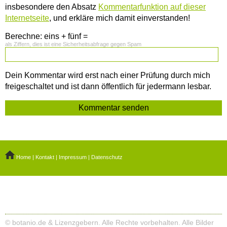
insbesondere den Absatz
Kommentarfunktion auf dieser
Internetseite
, und erkläre mich damit einverstanden!
Berechne: eins + fünf =
als Ziffern, dies ist eine Sicherheitsabfrage gegen Spam
Dein Kommentar wird erst nach einer Prüfung durch mich
freigeschaltet und ist dann öffentlich für jedermann lesbar.
Home
|
Kontakt
|
Impressum
|
Datenschutz
© botanio.de & Lizenzgebern. Alle Rechte vorbehalten. Alle Bilder