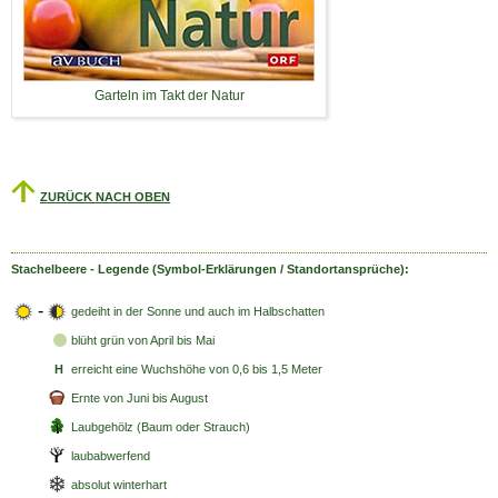
Garteln im Takt der Natur
ZURÜCK NACH OBEN
Stachelbeere - Legende (Symbol-Erklärungen / Standortansprüche):
-
gedeiht in der Sonne und auch im Halbschatten
blüht grün
von April bis Mai
H
erreicht eine Wuchshöhe von 0,6 bis 1,5 Meter
Ernte von Juni bis August
Laubgehölz (Baum oder Strauch)
laubabwerfend
absolut winterhart