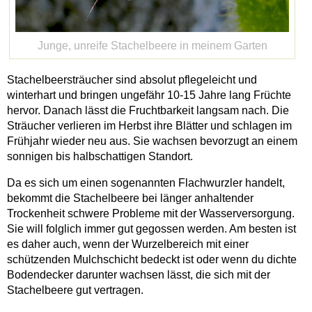
Junge, unreife Stachelbeere in meinem Garten
Stachelbeersträucher sind absolut pflegeleicht und
winterhart und bringen ungefähr 10-15 Jahre lang Früchte
hervor. Danach lässt die Fruchtbarkeit langsam nach. Die
Sträucher verlieren im Herbst ihre Blätter und schlagen im
Frühjahr wieder neu aus. Sie wachsen bevorzugt an einem
sonnigen bis halbschattigen Standort.
Da es sich um einen sogenannten Flachwurzler handelt,
bekommt die Stachelbeere bei länger anhaltender
Trockenheit schwere Probleme mit der Wasserversorgung.
Sie will folglich immer gut gegossen werden. Am besten ist
es daher auch, wenn der Wurzelbereich mit einer
schützenden Mulchschicht bedeckt ist oder wenn du dichte
Bodendecker darunter wachsen lässt, die sich mit der
Stachelbeere gut vertragen.