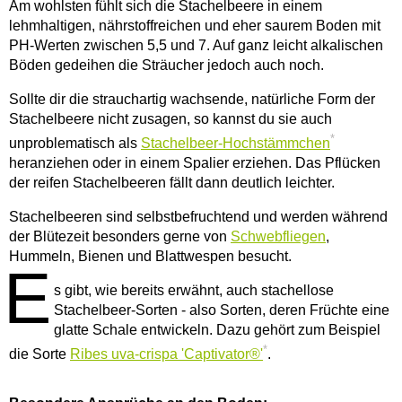
Am wohlsten fühlt sich die Stachelbeere in einem
lehmhaltigen, nährstoffreichen und eher saurem Boden mit
PH-Werten zwischen 5,5 und 7. Auf ganz leicht alkalischen
Böden gedeihen die Sträucher jedoch auch noch.
Sollte dir die strauchartig wachsende, natürliche Form der
Stachelbeere nicht zusagen, so kannst du sie auch
*
unproblematisch als
Stachelbeer-Hochstämmchen
heranziehen oder in einem Spalier erziehen. Das Pflücken
der reifen Stachelbeeren fällt dann deutlich leichter.
Stachelbeeren sind selbstbefruchtend und werden während
der Blütezeit besonders gerne von
Schwebfliegen
,
Hummeln, Bienen und Blattwespen besucht.
E
s gibt, wie bereits erwähnt, auch stachellose
Stachelbeer-Sorten - also Sorten, deren Früchte eine
glatte Schale entwickeln. Dazu gehört zum Beispiel
*
die Sorte
Ribes uva-crispa 'Captivator®'
.