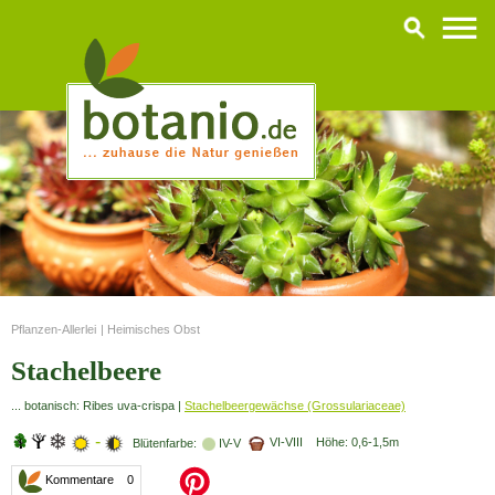
Pflanzen-Allerlei
|
Heimisches Obst
Stachelbeere
... botanisch: Ribes uva-crispa |
Stachelbeergewächse (Grossulariaceae)
-
VI-VIII Höhe: 0,6-1,5m
Blütenfarbe:
IV-V
Kommentare 0