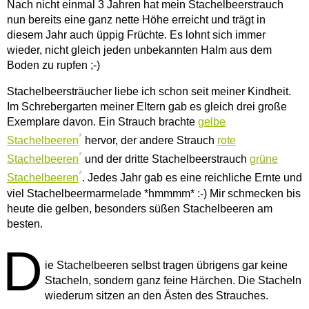
Nach nicht einmal 3 Jahren hat mein Stachelbeerstrauch
nun bereits eine ganz nette Höhe erreicht und trägt in
diesem Jahr auch üppig Früchte. Es lohnt sich immer
wieder, nicht gleich jeden unbekannten Halm aus dem
Boden zu rupfen ;-)
Stachelbeersträucher liebe ich schon seit meiner Kindheit.
Im Schrebergarten meiner Eltern gab es gleich drei große
Exemplare davon. Ein Strauch brachte
gelbe
*
Stachelbeeren
hervor, der andere Strauch
rote
*
Stachelbeeren
und der dritte Stachelbeerstrauch
grüne
*
Stachelbeeren
. Jedes Jahr gab es eine reichliche Ernte und
viel Stachelbeermarmelade *hmmmm* :-) Mir schmecken bis
heute die gelben, besonders süßen Stachelbeeren am
besten.
D
ie Stachelbeeren selbst tragen übrigens gar keine
Stacheln, sondern ganz feine Härchen. Die Stacheln
wiederum sitzen an den Ästen des Strauches.