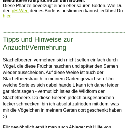
Besondere Ansprüche an den Boden:
Diese Pflanze bevorzugt einen eher sauren Boden. Wie Du
den
pH-Wert
deines Bodens bestimmen kannst, erfährst Du
hier
.
Tipps und Hinweise zur
Anzucht/Vermehrung
Stachelbeeren vermehren sich nicht selten einfach durch
Vögel, die diese Früchte naschen und später den Samen
wieder ausscheiden. Auf diese Weise ist auch der
Stachelbeerstrauch in meinem Garten gewachsen. Um
welche Sorte es sich dabei handelt, kann ich daher leider
gar nicht sagen - vermutlich ist es die Wildform der
Stachelbeere. Da diese Beeren jedoch ausgesprochen
lecker schmecken, bin ich absolut zufrieden mit dem, was
mir die Vögelchen in meinem Garten dort geschenkt haben
:-)
Für gewöhnlich erhält man auch Ableger mit Hilfe von