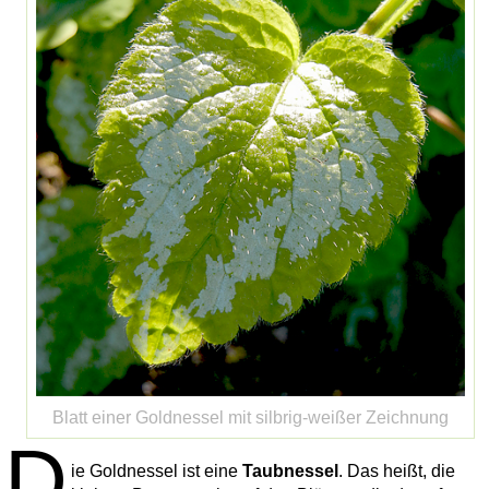
Blatt einer Goldnessel mit silbrig-weißer Zeichnung
D
ie Goldnessel ist eine
Taubnessel
. Das heißt, die