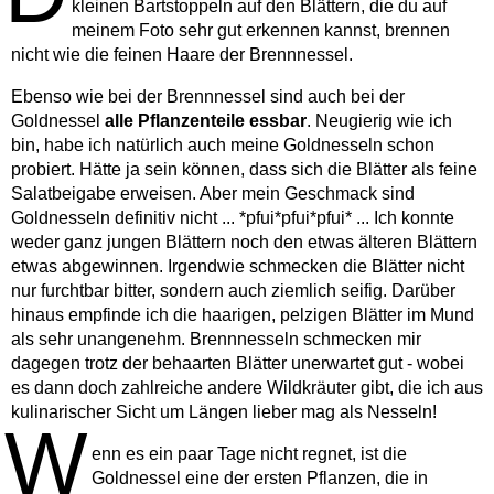
kleinen Bartstoppeln auf den Blättern, die du auf
meinem Foto sehr gut erkennen kannst, brennen
nicht wie die feinen Haare der Brennnessel.
Ebenso wie bei der Brennnessel sind auch bei der
Goldnessel
alle Pflanzenteile essbar
. Neugierig wie ich
bin, habe ich natürlich auch meine Goldnesseln schon
probiert. Hätte ja sein können, dass sich die Blätter als feine
Salatbeigabe erweisen. Aber mein Geschmack sind
Goldnesseln definitiv nicht ... *pfui*pfui*pfui* ... Ich konnte
weder ganz jungen Blättern noch den etwas älteren Blättern
etwas abgewinnen. Irgendwie schmecken die Blätter nicht
nur furchtbar bitter, sondern auch ziemlich seifig. Darüber
hinaus empfinde ich die haarigen, pelzigen Blätter im Mund
als sehr unangenehm. Brennnesseln schmecken mir
dagegen trotz der behaarten Blätter unerwartet gut - wobei
es dann doch zahlreiche andere Wildkräuter gibt, die ich aus
kulinarischer Sicht um Längen lieber mag als Nesseln!
W
enn es ein paar Tage nicht regnet, ist die
Goldnessel eine der ersten Pflanzen, die in