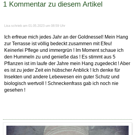
1 Kommentar zu diesem Artikel
Lisa schrieb am 01.05.2023 um 08:59 Uhr
Ich erfreue mich jedes Jahr an der Goldnessel! Mein Hang
zur Terrasse ist völlig bedeckt zusammen mit Efeu!
Keinerlei Pflege und immergrün ! Im Moment schaue ich
den Hummeln zu und genieße das ! Es stimmt aus 5
Pflanzen ist im laufe der Jahre mein Hang zugedeckt ! Aber
es ist zu jeder Zeit ein hübscher Anblick ! Ich denke für
Insekten und andere Lebewesen ein guter Schutz und
biologisch wertvoll ! Schneckenfrass gab ich noch nie
gesehen !