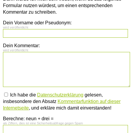
Formular nutzen würdest, um einen entsprechenden
Kommentar zu schreiben.
Dein Vorname oder Pseudonym:
wird veröffentlicht
Dein Kommentar:
wird veröffentlicht
Ich habe die
Datenschutzerklärung
gelesen,
insbesondere den Absatz
Kommentarfunktion auf dieser
Internetseite
, und erkläre mich damit einverstanden!
Berechne: neun + drei =
als Ziffern, dies ist eine Sicherheitsabfrage gegen Spam