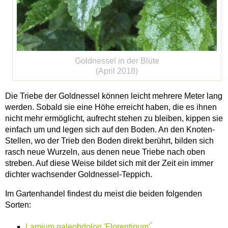
Goldnessel in der Blüte
(April 2018)
Die Triebe der Goldnessel können leicht mehrere Meter lang
werden. Sobald sie eine Höhe erreicht haben, die es ihnen
nicht mehr ermöglicht, aufrecht stehen zu bleiben, kippen sie
einfach um und legen sich auf den Boden. An den Knoten-
Stellen, wo der Trieb den Boden direkt berührt, bilden sich
rasch neue Wurzeln, aus denen neue Triebe nach oben
streben. Auf diese Weise bildet sich mit der Zeit ein immer
dichter wachsender Goldnessel-Teppich.
Im Gartenhandel findest du meist die beiden folgenden
Sorten:
*
Lamium galeobdolon 'Florentinum'