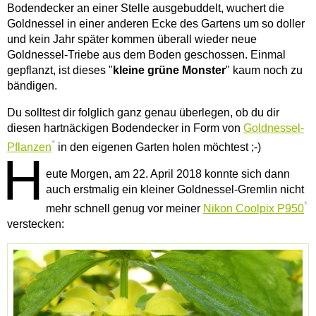
Bodendecker an einer Stelle ausgebuddelt, wuchert die
Goldnessel in einer anderen Ecke des Gartens um so doller
und kein Jahr später kommen überall wieder neue
Goldnessel-Triebe aus dem Boden geschossen. Einmal
gepflanzt, ist dieses "
kleine grüne Monster
" kaum noch zu
bändigen.
Du solltest dir folglich ganz genau überlegen, ob du dir
diesen hartnäckigen Bodendecker in Form von
Goldnessel-
*
Pflanzen
in den eigenen Garten holen möchtest ;-)
H
eute Morgen, am 22. April 2018 konnte sich dann
auch erstmalig ein kleiner Goldnessel-Gremlin nicht
*
mehr schnell genug vor meiner
Nikon Coolpix P950
verstecken: