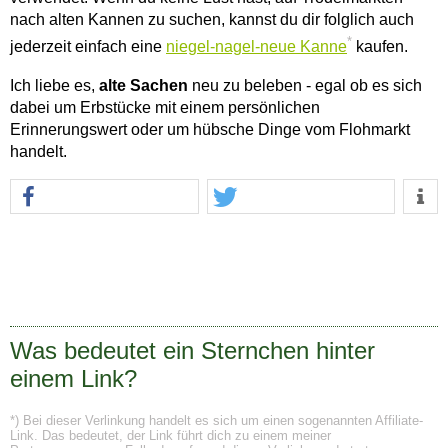
nach alten Kannen zu suchen, kannst du dir folglich auch
*
jederzeit einfach eine
niegel-nagel-neue Kanne
kaufen.
Ich liebe es,
alte Sachen
neu zu beleben - egal ob es sich
dabei um Erbstücke mit einem persönlichen
Erinnerungswert oder um hübsche Dinge vom Flohmarkt
handelt.
Was bedeutet ein Sternchen hinter
einem Link?
*) Bei dieser Verlinkung handelt es sich um einen sogenannten Affiliate-
Link. Das bedeutet, der Link führt dich zu einem meiner