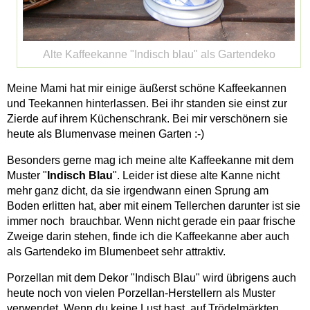
Alte Kaffeekanne "Indisch blau" als Gartendeko
Meine Mami hat mir einige äußerst schöne Kaffeekannen
und Teekannen hinterlassen. Bei ihr standen sie einst zur
Zierde auf ihrem Küchenschrank. Bei mir verschönern sie
heute als Blumenvase meinen Garten :-)
Besonders gerne mag ich meine alte Kaffeekanne mit dem
Muster "
Indisch Blau
". Leider ist diese alte Kanne nicht
mehr ganz dicht, da sie irgendwann einen Sprung am
Boden erlitten hat, aber mit einem Tellerchen darunter ist sie
immer noch brauchbar. Wenn nicht gerade ein paar frische
Zweige darin stehen, finde ich die Kaffeekanne aber auch
als Gartendeko im Blumenbeet sehr attraktiv.
Porzellan mit dem Dekor "Indisch Blau" wird übrigens auch
heute noch von vielen Porzellan-Herstellern als Muster
verwendet. Wenn du keine Lust hast, auf Trödelmärkten