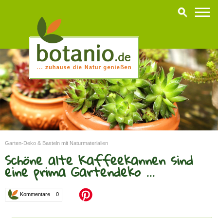
Garten-Deko & Basteln mit Naturmaterialien
Schöne alte Kaffeekannen sind
eine prima Gartendeko ...
Kommentare 0