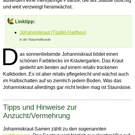
außerdem eine mehrjährige Pflanze, die als Staude buschig
und weit verzweigt heranwächst.
Linktipp:
Johanniskraut (Tüpfel-Hartheu)
in der Naturheilkunde
D
as sonnenliebende Johanniskraut bildet einen
schönen Farbklecks im Kräutergarten. Das Kraut
gedeiht am besten auf einem relativ trockenen
Kalkboden. Es ist aber relativ pflegeleicht und wächst auch
im Halbschatten auf so ziemlich jedem Boden. Was das
Johanniskraut allerdings gar nicht leiden mag ist Staunässe.
Tipps und Hinweise zur
Anzucht/Vermehrung
Johanniskraut-Samen zählt zu den sogenannten