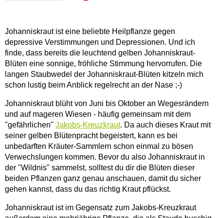
Johanniskraut ist eine beliebte Heilpflanze gegen
depressive Verstimmungen und Depressionen. Und ich
finde, dass bereits die leuchtend gelben Johanniskraut-
Blüten eine sonnige, fröhliche Stimmung hervorrufen. Die
langen Staubwedel der Johanniskraut-Blüten kitzeln mich
schon lustig beim Anblick regelrecht an der Nase ;-)
Johanniskraut blüht von Juni bis Oktober an Wegesrändern
und auf mageren Wiesen - häufig gemeinsam mit dem
"gefährlichen"
Jakobs-Kreuzkraut
. Da auch dieses Kraut mit
seiner gelben Blütenpracht begeistert, kann es bei
unbedarften Kräuter-Sammlern schon einmal zu bösen
Verwechslungen kommen. Bevor du also Johanniskraut in
der "Wildnis" sammelst, solltest du dir die Blüten dieser
beiden Pflanzen ganz genau anschauen, damit du sicher
gehen kannst, dass du das richtig Kraut pflückst.
Johanniskraut ist im Gegensatz zum Jakobs-Kreuzkraut