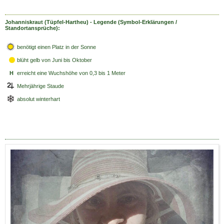
Johanniskraut (Tüpfel-Hartheu) - Legende (Symbol-Erklärungen /
Standortansprüche):
benötigt einen Platz in der Sonne
blüht gelb
von Juni bis Oktober
H
erreicht eine Wuchshöhe von 0,3 bis 1 Meter
Mehrjährige Staude
absolut winterhart