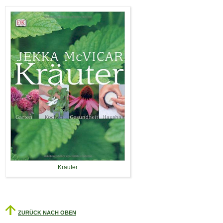
Kräuter
ZURÜCK NACH OBEN