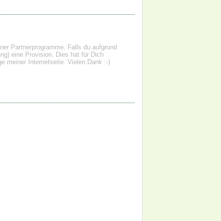
einer Partnerprogramme. Falls du aufgrund
g) eine Provision. Dies hat für Dich
e meiner Internetseite. Vielen Dank :-)