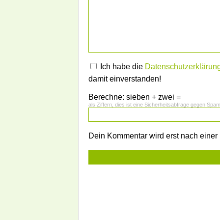
Ich habe die
Datenschutzerklärun
damit einverstanden!
Berechne: sieben + zwei =
als Ziffern, dies ist eine Sicherheitsabfrage gegen Spa
Dein Kommentar wird erst nach einer P