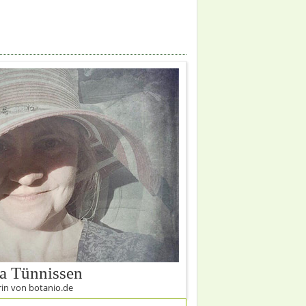
a Tünnissen
in von botanio.de