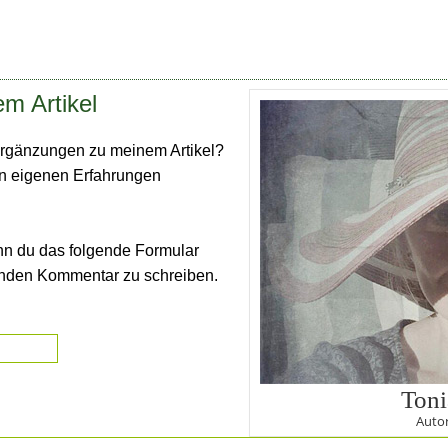
m Artikel
rgänzungen zu meinem Artikel?
en eigenen Erfahrungen
nn du das folgende Formular
enden Kommentar zu schreiben.
Toni
Autor