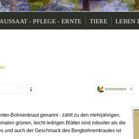
|
|
AUSSAAT - PFLEGE - ERNTE
TIERE
LEBEN 
eae)
Kommentare 0
nter-Bohnenkraut genannt - zählt zu den mehrjährigen,
malen grünen, leicht ledrigen Blätter sind robuster als die
s und auch der Geschmack des Bergbohnenkrautes ist