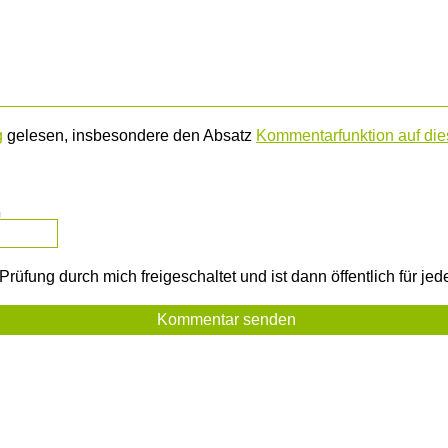
g
gelesen, insbesondere den Absatz
Kommentarfunktion auf dies
m
rüfung durch mich freigeschaltet und ist dann öffentlich für je