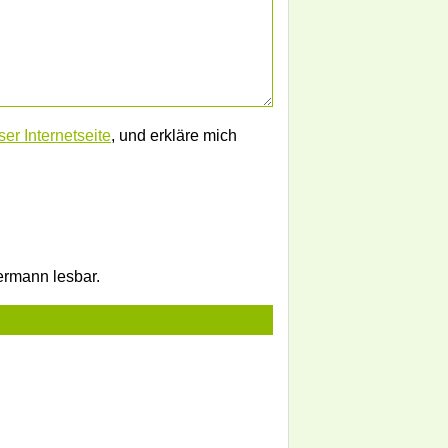
er Internetseite
, und erkläre mich
dermann lesbar.