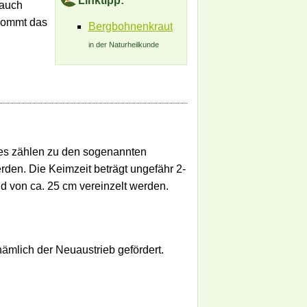
Linktipp:
rauch
 kommt das
Bergbohnenkraut
in der Naturheilkunde
es zählen zu den sogenannten
erden. Die Keimzeit beträgt ungefähr 2-
d von ca. 25 cm vereinzelt werden.
nämlich der Neuaustrieb gefördert.