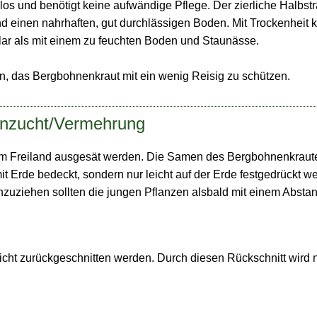
los und benötigt keine aufwändige Pflege. Der zierliche Halbst
d einen nahrhaften, gut durchlässigen Boden. Mit Trockenheit
lar als mit einem zu feuchten Boden und Staunässe.
nn, das Bergbohnenkraut mit ein wenig Reisig zu schützen.
Anzucht/Vermehrung
 im Freiland ausgesät werden. Die Samen des Bergbohnenkraut
it Erde bedeckt, sondern nur leicht auf der Erde festgedrückt w
zuziehen sollten die jungen Pflanzen alsbald mit einem Abstan
icht zurückgeschnitten werden. Durch diesen Rückschnitt wird 