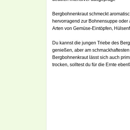
Bergbohnenkraut schmeckt aromatisch 
hervorragend zur Bohnensuppe oder 
Arten von Gemüse-Eintöpfen, Hülsenfr
Du kannst die jungen Triebe des Ber
genießen, aber am schmackhaftesten 
Bergbohnenkraut lässt sich auch prim
trocken, solltest du für die Ernte eben