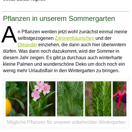
Pflanzen in unserem Sommergarten
A
n Pflanzen werden jetzt wohl zunächst einmal meine
selbstgezogenen
Zitronenbäumchen
und der
Oleander
einziehen, die dann auch hier überwintern
dürfen. Was dann noch dazukommt, wird der Sommer in
diesem Jahr zeigen. Es gibt ja durchaus auch winterharte
kleine Palmen und wunderschöne Deko um doch noch ein
wenig mehr Urlaubsflair in den Wintergarten zu bringen.
Mögliche Pflanzen für unseren unbeheizten Wintergarten