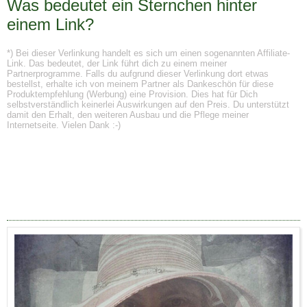
Was bedeutet ein Sternchen hinter
einem Link?
*) Bei dieser Verlinkung handelt es sich um einen sogenannten Affiliate-
Link. Das bedeutet, der Link führt dich zu einem meiner
Partnerprogramme. Falls du aufgrund dieser Verlinkung dort etwas
bestellst, erhalte ich von meinem Partner als Dankeschön für diese
Produktempfehlung (Werbung) eine Provision. Dies hat für Dich
selbstverständlich keinerlei Auswirkungen auf den Preis. Du unterstützt
damit den Erhalt, den weiteren Ausbau und die Pflege meiner
Internetseite. Vielen Dank :-)