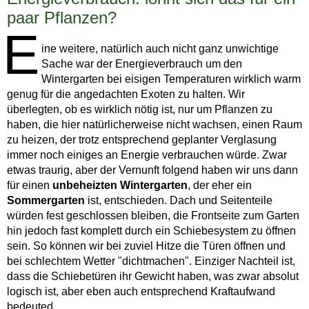
paar Pflanzen?
E
ine weitere, natürlich auch nicht ganz unwichtige
Sache war der Energieverbrauch um den
Wintergarten bei eisigen Temperaturen wirklich warm
genug für die angedachten Exoten zu halten. Wir
überlegten, ob es wirklich nötig ist, nur um Pflanzen zu
haben, die hier natürlicherweise nicht wachsen, einen Raum
zu heizen, der trotz entsprechend geplanter Verglasung
immer noch einiges an Energie verbrauchen würde. Zwar
etwas traurig, aber der Vernunft folgend haben wir uns dann
für einen
unbeheizten Wintergarten
, der eher ein
Sommergarten
ist, entschieden. Dach und Seitenteile
würden fest geschlossen bleiben, die Frontseite zum Garten
hin jedoch fast komplett durch ein Schiebesystem zu öffnen
sein. So können wir bei zuviel Hitze die Türen öffnen und
bei schlechtem Wetter "dichtmachen". Einziger Nachteil ist,
dass die Schiebetüren ihr Gewicht haben, was zwar absolut
logisch ist, aber eben auch entsprechend Kraftaufwand
bedeuted.