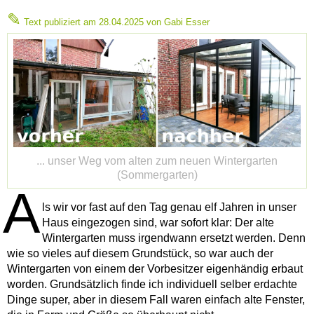
✎
Text publiziert am
28.04.2025
von Gabi Esser
... unser Weg vom alten zum neuen Wintergarten
(Sommergarten)
A
ls wir vor fast auf den Tag genau elf Jahren in unser
Haus eingezogen sind, war sofort klar: Der alte
Wintergarten muss irgendwann ersetzt werden. Denn
wie so vieles auf diesem Grundstück, so war auch der
Wintergarten von einem der Vorbesitzer eigenhändig erbaut
worden. Grundsätzlich finde ich individuell selber erdachte
Dinge super, aber in diesem Fall waren einfach alte Fenster,