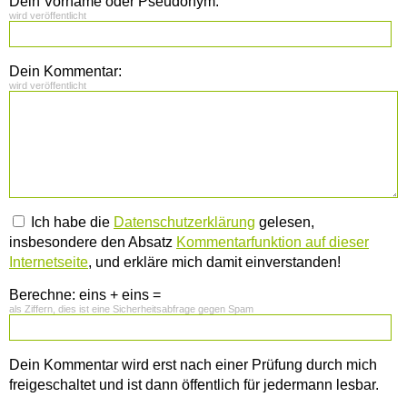
Dein Vorname oder Pseudonym:
wird veröffentlicht
Dein Kommentar:
wird veröffentlicht
Ich habe die
Datenschutzerklärung
gelesen,
insbesondere den Absatz
Kommentarfunktion auf dieser
Internetseite
, und erkläre mich damit einverstanden!
Berechne: eins + eins =
als Ziffern, dies ist eine Sicherheitsabfrage gegen Spam
Dein Kommentar wird erst nach einer Prüfung durch mich
freigeschaltet und ist dann öffentlich für jedermann lesbar.