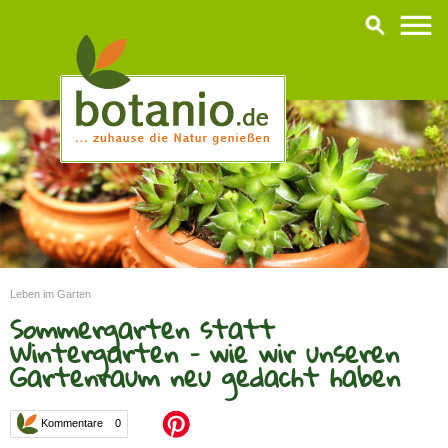
Leben im Garten
Sommergarten statt
Wintergarten – wie wir unseren
Gartenraum neu gedacht haben
Kommentare 0