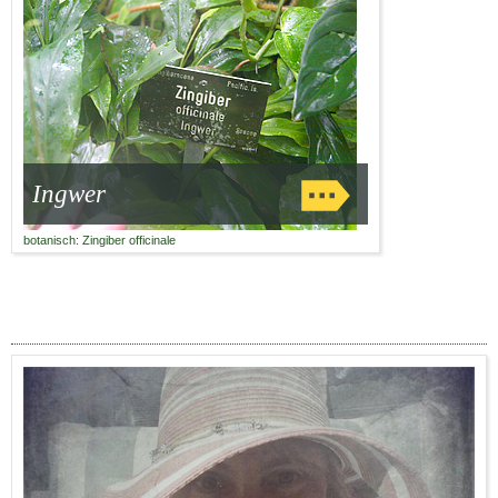
Ingwer
botanisch: Zingiber officinale