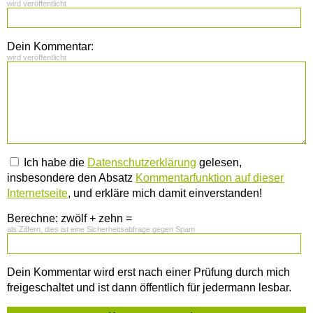
wird veröffentlicht
Dein Kommentar:
wird veröffentlicht
Ich habe die
Datenschutzerklärung
gelesen,
insbesondere den Absatz
Kommentarfunktion auf dieser
Internetseite
, und erkläre mich damit einverstanden!
Berechne: zwölf + zehn =
als Ziffern, dies ist eine Sicherheitsabfrage gegen Spam
Dein Kommentar wird erst nach einer Prüfung durch mich
freigeschaltet und ist dann öffentlich für jedermann lesbar.