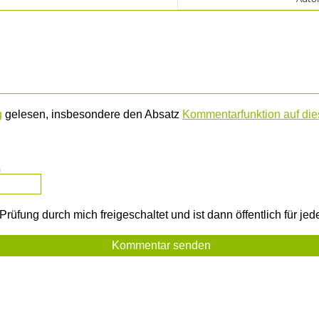
g
gelesen, insbesondere den Absatz
Kommentarfunktion auf dies
m
rüfung durch mich freigeschaltet und ist dann öffentlich für je