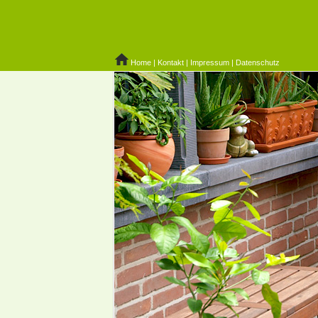
Home
|
Kontakt
|
Impressum
|
Datenschutz