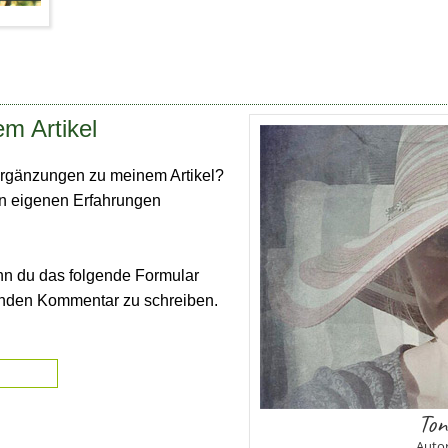
m Artikel
rgänzungen zu meinem Artikel?
en eigenen Erfahrungen
nn du das folgende Formular
enden Kommentar zu schreiben.
Ton
Autor