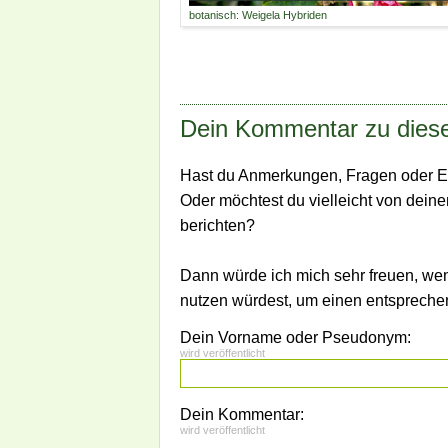
botanisch: Weigela Hybriden
Dein Kommentar zu diese
Hast du Anmerkungen, Fragen oder E
Oder möchtest du vielleicht von dein
berichten?
Dann würde ich mich sehr freuen, we
nutzen würdest, um einen entsprech
Dein Vorname oder Pseudonym:
wird veröffentlicht
Dein Kommentar:
wird veröffentlicht