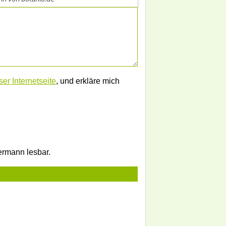
er Internetseite
, und erkläre mich
dermann lesbar.