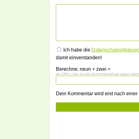
Ich habe die
Datenschutzerklärun
damit einverstanden!
Berechne: neun + zwei =
als Ziffern, dies ist eine Sicherheitsabfrage gegen Spa
Dein Kommentar wird erst nach einer P