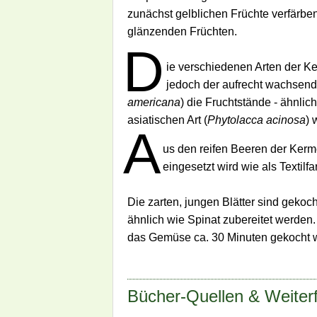
zunächst gelblichen Früchte verfärbe
glänzenden Früchten.
D
ie verschiedenen Arten der K
jedoch der aufrecht wachsen
americana
) die Fruchtstände - ähnli
asiatischen Art (
Phytolacca acinosa
) 
A
us den reifen Beeren der Kerm
eingesetzt wird wie als Textilfar
Die zarten, jungen Blätter sind geko
ähnlich wie Spinat zubereitet werden. 
das Gemüse ca. 30 Minuten gekocht w
Bücher-Quellen & Weiterf