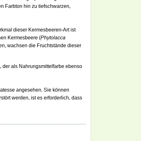
n Farbton hin zu tiefschwarzen,
rkmal dieser Kermesbeeren-Art ist
hen Kermesbeere (
Phytolacca
gen, wachsen die Fruchtstände dieser
, der als Nahrungsmittelfarbe ebenso
ikatesse angesehen. Sie können
tört werden, ist es erforderlich, dass