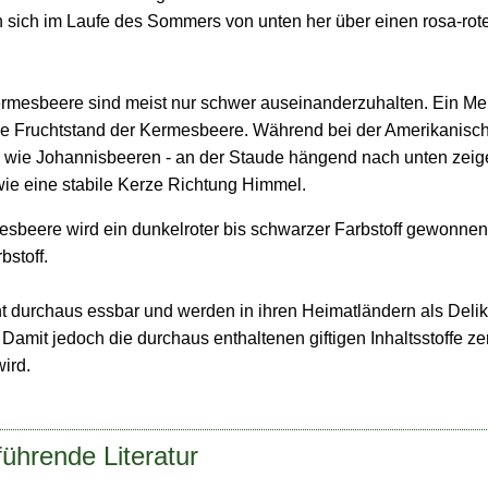
n sich im Laufe des Sommers von unten her über einen rosa-rote
ermesbeere sind meist nur schwer auseinanderzuhalten. Ein Me
de Fruchtstand der Kermesbeere. Während bei der Amerikanisc
ch wie Johannisbeeren - an der Staude hängend nach unten zei
wie eine stabile Kerze Richtung Himmel.
esbeere wird ein dunkelroter bis schwarzer Farbstoff gewonnen
bstoff.
cht durchaus essbar und werden in ihren Heimatländern als Del
Damit jedoch die durchaus enthaltenen giftigen Inhaltsstoffe zers
ird.
ührende Literatur