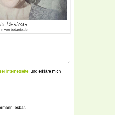
ia Tünnissen
in von botanio.de
er Internetseite
, und erkläre mich
dermann lesbar.