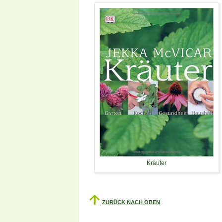
Kräuter
ZURÜCK NACH OBEN