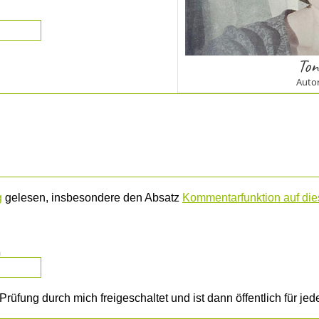
Ton
Autor
g
gelesen, insbesondere den Absatz
Kommentarfunktion auf dies
m
rüfung durch mich freigeschaltet und ist dann öffentlich für je