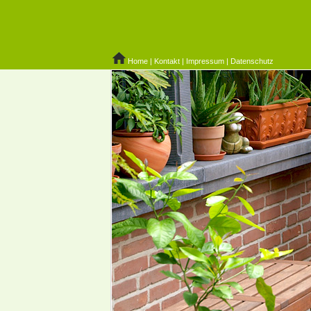
Home
|
Kontakt
|
Impressum
|
Datenschutz