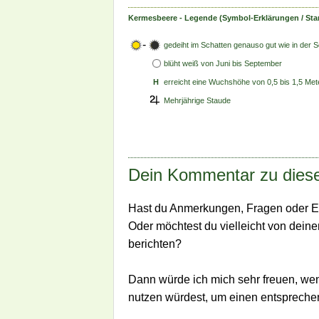
Kermesbeere - Legende (Symbol-Erklärungen / Sta
-
gedeiht im Schatten genauso gut wie in der 
blüht weiß
von Juni bis September
H
erreicht eine Wuchshöhe von 0,5 bis 1,5 Met
Mehrjährige Staude
Dein Kommentar zu diese
Hast du Anmerkungen, Fragen oder E
Oder möchtest du vielleicht von dein
berichten?
Dann würde ich mich sehr freuen, we
nutzen würdest, um einen entsprech