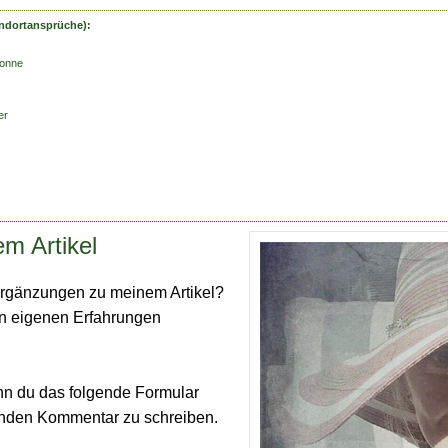
ndortansprüche):
Sonne
er
m Artikel
rgänzungen zu meinem Artikel?
en eigenen Erfahrungen
nn du das folgende Formular
enden Kommentar zu schreiben.