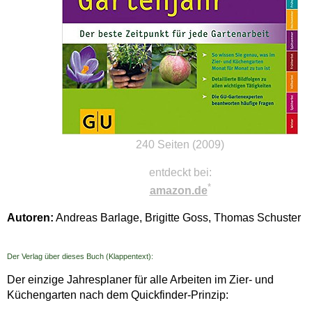
240 Seiten (2009)
entdeckt bei:
*
amazon.de
Autoren:
Andreas Barlage, Brigitte Goss, Thomas Schuster
Der Verlag über dieses Buch (Klappentext):
Der einzige Jahresplaner für alle Arbeiten im Zier- und
Küchengarten nach dem Quickfinder-Prinzip: