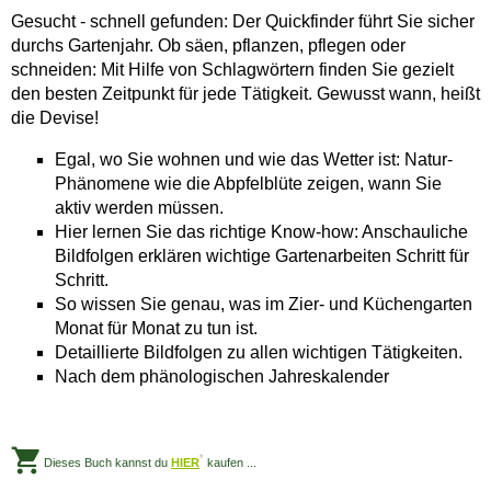
Gesucht - schnell gefunden: Der Quickfinder führt Sie sicher
durchs Gartenjahr. Ob säen, pflanzen, pflegen oder
schneiden: Mit Hilfe von Schlagwörtern finden Sie gezielt
den besten Zeitpunkt für jede Tätigkeit. Gewusst wann, heißt
die Devise!
Egal, wo Sie wohnen und wie das Wetter ist: Natur-
Phänomene wie die Abpfelblüte zeigen, wann Sie
aktiv werden müssen.
Hier lernen Sie das richtige Know-how: Anschauliche
Bildfolgen erklären wichtige Gartenarbeiten Schritt für
Schritt.
So wissen Sie genau, was im Zier- und Küchengarten
Monat für Monat zu tun ist.
Detaillierte Bildfolgen zu allen wichtigen Tätigkeiten.
Nach dem phänologischen Jahreskalender
*
Dieses Buch kannst du
HIER
kaufen ...