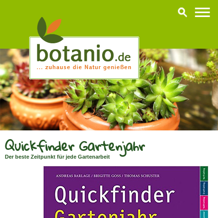
Quickfinder Gartenjahr
Der beste Zeitpunkt für jede Gartenarbeit