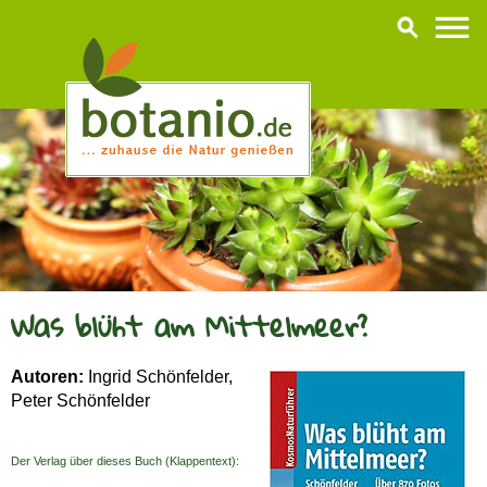
Was blüht am Mittelmeer?
Autoren:
Ingrid Schönfelder,
Peter Schönfelder
Der Verlag über dieses Buch (Klappentext):