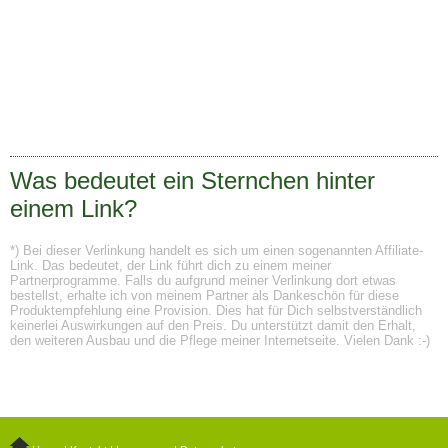
Was bedeutet ein Sternchen hinter
einem Link?
*) Bei dieser Verlinkung handelt es sich um einen sogenannten Affiliate-
Link. Das bedeutet, der Link führt dich zu einem meiner
Partnerprogramme. Falls du aufgrund meiner Verlinkung dort etwas
bestellst, erhalte ich von meinem Partner als Dankeschön für diese
Produktempfehlung eine Provision. Dies hat für Dich selbstverständlich
keinerlei Auswirkungen auf den Preis. Du unterstützt damit den Erhalt,
den weiteren Ausbau und die Pflege meiner Internetseite. Vielen Dank :-)