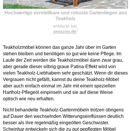
Hochwertige verstellbare und robuste Gartenliegen aus
Teakholz
*
Teakholzmöbel können das ganze Jahr über im Garten
stehen bleiben und benötigen so gut wie keine Pflege. Im
Laufe der Zeit werden die Teakholzmöbel dann zwar grau,
aber gerade dieser silbrig-graue Patina-Effekt wird von
vielen Teakholz-Liebhabern sehr geschätzt. Wenn dir dieses
Vergrauen nicht gefällt, kannst du deine Teakholz-Möbel
aber auch einfach einmal im Jahr mit einem speziellen
Hartholz-Pflegeöl einpinseln und sie auf diese Weise
optisch wie neu erhalten.
Nicht behandelte Teakholz-Gartenmöbeln trotzen übrigens
auf Dauer den wechselnden Witterungseinflüssen deutlich
besser als ihre regelmäßig eingeölten Geschwister.
Scheinbar entwickeln sich die zu gut gepflegten Möbel