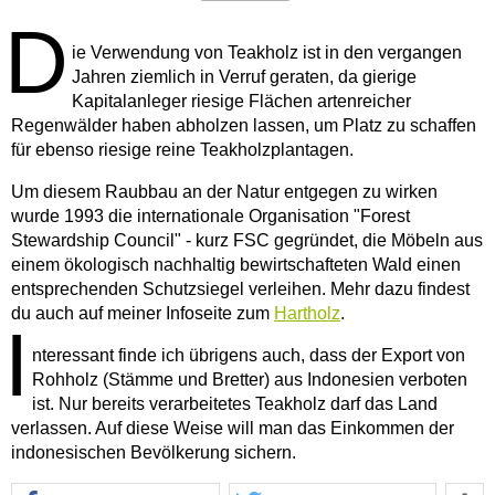
D
ie Verwendung von Teakholz ist in den vergangen
Jahren ziemlich in Verruf geraten, da gierige
Kapitalanleger riesige Flächen artenreicher
Regenwälder haben abholzen lassen, um Platz zu schaffen
für ebenso riesige reine Teakholzplantagen.
Um diesem Raubbau an der Natur entgegen zu wirken
wurde 1993 die internationale Organisation "Forest
Stewardship Council" - kurz FSC gegründet, die Möbeln aus
einem ökologisch nachhaltig bewirtschafteten Wald einen
entsprechenden Schutzsiegel verleihen. Mehr dazu findest
du auch auf meiner Infoseite zum
Hartholz
.
I
nteressant finde ich übrigens auch, dass der Export von
Rohholz (Stämme und Bretter) aus Indonesien verboten
ist. Nur bereits verarbeitetes Teakholz darf das Land
verlassen. Auf diese Weise will man das Einkommen der
indonesischen Bevölkerung sichern.