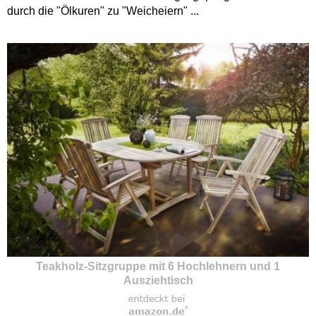
durch die "Ölkuren" zu "Weicheiern" ...
Teakholz-Sitzgruppe mit 6 Hochlehnern und 1
Ausziehtisch
*