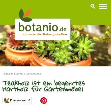
Leben im Garten
»
Gartenmöbel
Teakholz ist ein begehrtes
Hartholz für Gartenmöbel
Kommentare 0