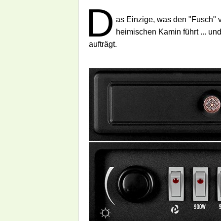
D
as Einzige, was den "Fusch" v
heimischen Kamin führt ... und
aufträgt.