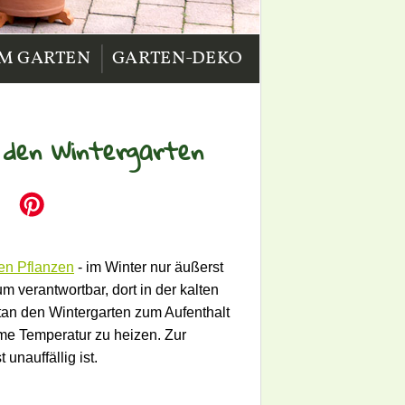
|
IM GARTEN
GARTEN-DEKO
r den Wintergarten
en Pflanzen
- im Winter nur äußerst
m verantwortbar, dort in der kalten
an den Wintergarten zum Aufenthalt
me Temperatur zu heizen. Zur
unauffällig ist.