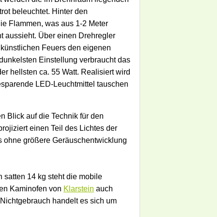
rot beleuchtet. Hinter den
 die Flammen, was aus 1-2 Meter
t aussieht. Über einen Drehregler
es künstlichen Feuers den eigenen
 dunkelsten Einstellung verbraucht das
er hellsten ca. 55 Watt. Realisiert wird
iesparende LED-Leuchtmittel tauschen
 Blick auf die Technik für den
jiziert einen Teil des Lichtes der
gens ohne größere Geräuschentwicklung
 satten 14 kg steht die mobile
 den Kaminofen von
Klarstein
auch
i Nichtgebrauch handelt es sich um