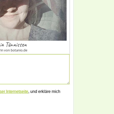
ia Tünnissen
in von botanio.de
er Internetseite
, und erkläre mich