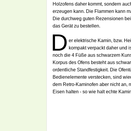
Holzofens daher kommt, sondern auch
erzeugen kann. Die Flammen kann man
Die durchweg guten Rezensionen bei
das Gerät zu bestellen.
D
er elektrische Kamin, bzw. H
kompakt verpackt daher und is
noch die 4 Füße aus schwarzem Kunstst
Korpus des Ofens besteht aus schwarz
ordentliche Standfestigkeit. Die Ofent
Bedienelemente verstecken, sind wied
dem Retro-Kaminofen aber nicht an, 
Eisen halten - so wie halt echte Kami