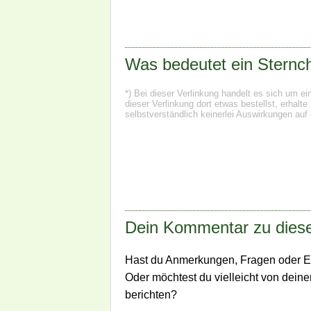
Was bedeutet ein Sternch
*) Bei dieser Verlinkung handelt es sich um e
dieser Verlinkung dort etwas bestellst, erhal
selbstverständlich keinerlei Auswirkungen auf 
Dein Kommentar zu diese
Hast du Anmerkungen, Fragen oder E
Oder möchtest du vielleicht von dein
berichten?