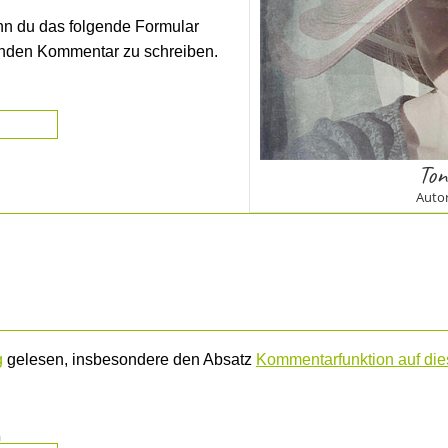
nn du das folgende Formular
enden Kommentar zu schreiben.
Ton
Autor
g
gelesen, insbesondere den Absatz
Kommentarfunktion auf dies
m