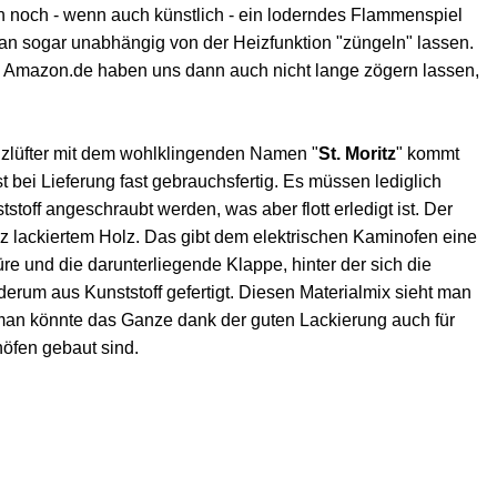
 noch - wenn auch künstlich - ein loderndes Flammenspiel
 sogar unabhängig von der Heizfunktion "züngeln" lassen.
 Amazon.de haben uns dann auch nicht lange zögern lassen,
eizlüfter mit dem wohlklingenden Namen "
St. Moritz
" kommt
t bei Lieferung fast gebrauchsfertig. Es müssen lediglich
off angeschraubt werden, was aber flott erledigt ist. Der
 lackiertem Holz. Das gibt dem elektrischen Kaminofen eine
üre und die darunterliegende Klappe, hinter der sich die
erum aus Kunststoff gefertigt. Diesen Materialmix sieht man
man könnte das Ganze dank der guten Lackierung auch für
nöfen gebaut sind.