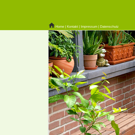
Home
|
Kontakt
|
Impressum
|
Datenschutz