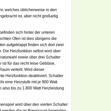
hr, welches üblicherweise in den
gebracht ist, aber nicht großartig
efinden sich hinter der unteren
echten Ofen ist dies übrigens die
n aufgeklappt finden sich dort zwei
. Die Heizfunktion selbst wird über
raturwahl sowie über drei Schalter
 ist für das recht leise Gebläse,
aum verteilt. Wird dieser
te Heizfunktion deaktiviert. Schalter
ls eine Heizstufe mit je 900 Watt
 also bis zu 1.800 Watt Heizleistung
enspiel wird über den vierten Schalter
it werden die im Brennraum liegenden