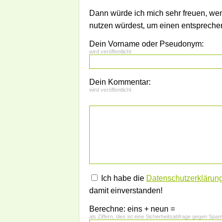
Dann würde ich mich sehr freuen, we
nutzen würdest, um einen entsprech
Dein Vorname oder Pseudonym:
wird veröffentlicht
Dein Kommentar:
wird veröffentlicht
Ich habe die
Datenschutzerklärun
damit einverstanden!
Berechne: eins + neun =
als Ziffern, dies ist eine Sicherheitsabfrage gegen Spa