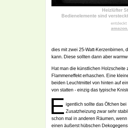
Heizlüfter St
Bedienelemente sind versteck
dies mit zwei 25-Watt-Kerzenbirnen, 
kann. Diese sollten dann aber warmw
Hat man die künstlichen Holzscheite 
Flammeneffekt erhaschen. Eine kleine
beiden Leuchtmittel von hinten auf e
von statten - einzig das typische Knis
E
igentlich sollte das Öfchen be
Zusatzheizung zwar sehr stabi
schon mal in anderen Räumen, wenn die
einen äußerst hübschen Dekogegensta