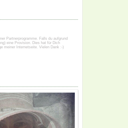
einer Partnerprogramme. Falls du aufgrund
g) eine Provision. Dies hat für Dich
e meiner Internetseite. Vielen Dank :-)