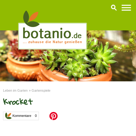
Leben im Garten
»
Gartenspiele
Krocket
Kommentare 0