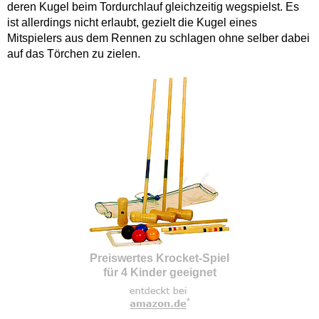
deren Kugel beim Tordurchlauf gleichzeitig wegspielst. Es
ist allerdings nicht erlaubt, gezielt die Kugel eines
Mitspielers aus dem Rennen zu schlagen ohne selber dabei
auf das Törchen zu zielen.
Preiswertes Krocket-Spiel
für 4 Kinder geeignet
*