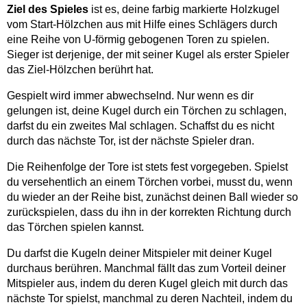
Ziel des Spieles
ist es, deine farbig markierte Holzkugel
vom Start-Hölzchen aus mit Hilfe eines Schlägers durch
eine Reihe von U-förmig gebogenen Toren zu spielen.
Sieger ist derjenige, der mit seiner Kugel als erster Spieler
das Ziel-Hölzchen berührt hat.
Gespielt wird immer abwechselnd. Nur wenn es dir
gelungen ist, deine Kugel durch ein Törchen zu schlagen,
darfst du ein zweites Mal schlagen. Schaffst du es nicht
durch das nächste Tor, ist der nächste Spieler dran.
Die Reihenfolge der Tore ist stets fest vorgegeben. Spielst
du versehentlich an einem Törchen vorbei, musst du, wenn
du wieder an der Reihe bist, zunächst deinen Ball wieder so
zurückspielen, dass du ihn in der korrekten Richtung durch
das Törchen spielen kannst.
Du darfst die Kugeln deiner Mitspieler mit deiner Kugel
durchaus berühren. Manchmal fällt das zum Vorteil deiner
Mitspieler aus, indem du deren Kugel gleich mit durch das
nächste Tor spielst, manchmal zu deren Nachteil, indem du