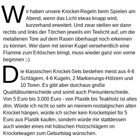
W
ir haben unsere Krocket-Regeln beim Spielen am
Abend, wenn das Licht etwas knapp wird,
kurzerhand erweitert. Und zwar stellen wir dann
rechts und links der Törchen jeweils ein Teelicht auf, um die
metallenen Tore auf dem Rasen überhaupt noch erkennen
zu können. Wer dann mit seiner Kugel versehentlich eine
Flamme zum Erlöschen bringt, muss wieder ganz von vorne
beginnen ;-)
D
ie klassischen Krocket-Sets bestehen meist aus 4-6
Schlägern, 4-6 Kugeln, 2 Markierungs-Hölzern und
10 Toren. Es gibt aber durchaus große
Qualitätsunterschiede und somit auch Preisunterschiede.
Von 5 Euro bis 3.000 Euro - von Plastik bis Teakholz ist alles
drin. Würde ich nicht so sehr an meinem nostalgischen alten
Krocket hängen, würde ich sicher kein Krocketspiel für 5
Euro aus Plastik kaufen, sondern würde mir stattdessen
auch wieder eines mit hübschen Holzschlägern im
Krocketwagen zum Geburtstag wünschen.