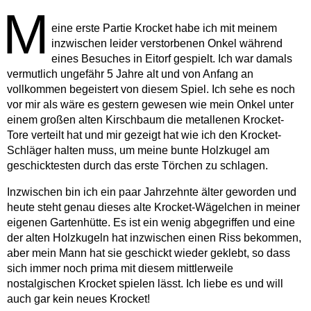
M
eine erste Partie Krocket habe ich mit meinem
inzwischen leider verstorbenen Onkel während
eines Besuches in Eitorf gespielt. Ich war damals
vermutlich ungefähr 5 Jahre alt und von Anfang an
vollkommen begeistert von diesem Spiel. Ich sehe es noch
vor mir als wäre es gestern gewesen wie mein Onkel unter
einem großen alten Kirschbaum die metallenen Krocket-
Tore verteilt hat und mir gezeigt hat wie ich den Krocket-
Schläger halten muss, um meine bunte Holzkugel am
geschicktesten durch das erste Törchen zu schlagen.
Inzwischen bin ich ein paar Jahrzehnte älter geworden und
heute steht genau dieses alte Krocket-Wägelchen in meiner
eigenen Gartenhütte. Es ist ein wenig abgegriffen und eine
der alten Holzkugeln hat inzwischen einen Riss bekommen,
aber mein Mann hat sie geschickt wieder geklebt, so dass
sich immer noch prima mit diesem mittlerweile
nostalgischen Krocket spielen lässt. Ich liebe es und will
auch gar kein neues Krocket!